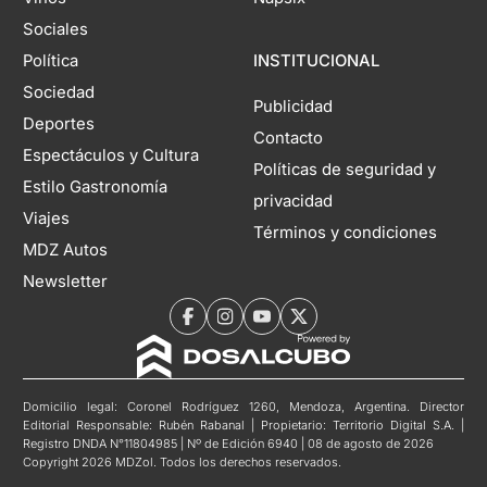
Sociales
Política
INSTITUCIONAL
Sociedad
Publicidad
Deportes
Contacto
Espectáculos y Cultura
Políticas de seguridad y
Estilo Gastronomía
privacidad
Viajes
Términos y condiciones
MDZ Autos
Newsletter
Domicilio legal: Coronel Rodríguez 1260, Mendoza, Argentina. Director
Editorial Responsable: Rubén Rabanal | Propietario: Territorio Digital S.A. |
Registro DNDA N°11804985 | Nº de Edición 6940 | 08 de agosto de 2026
Copyright 2026 MDZol. Todos los derechos reservados.