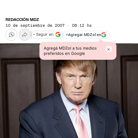
REDACCIÓN MDZ
10 de septiembre de 2007 · 08:12 hs
+
Agregar MDZol en
+ Seguir en
Agregá MDZol a tus medios
×
preferidos en Google