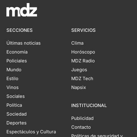
SECCIONES
SERVICIOS
Últimas noticias
Clima
Economía
Horóscopo
Policiales
MDZ Radio
Mundo
Juegos
Estilo
MDZ Tech
Vinos
Napsix
Sociales
Política
INSTITUCIONAL
Sociedad
Publicidad
Deportes
Contacto
Espectáculos y Cultura
Políticas de seguridad y