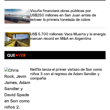
Vicuña financiará obras públicas por
US$250 millones en San Juan antes de
extraer la primera tonelada de cobre
US$ 5.700 millones: Vaca Muerta y la energía
marcan récord en M&A en Argentina
Netflix lanza el primer vistazo de Son como
niños 3 con el regreso de Adam Sandler y
compañía