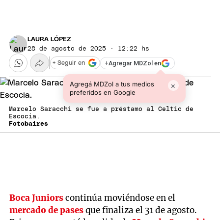
LAURA LÓPEZ
28 de agosto de 2025 · 12:22 hs
+
Agregar MDZol en
+ Seguir en
Agregá MDZol a tus medios
×
preferidos en Google
Marcelo Saracchi se fue a préstamo al Celtic de
Escocia.
Fotobaires
Boca Juniors
continúa moviéndose en el
mercado de pases
que finaliza el 31 de agosto.