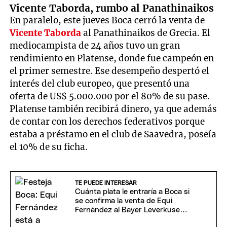
Vicente Taborda, rumbo al Panathinaikos
En paralelo, este jueves Boca cerró la venta de
Vicente Taborda
al Panathinaikos de Grecia. El
mediocampista de 24 años tuvo un gran
rendimiento en Platense, donde fue campeón en
el primer semestre. Ese desempeño despertó el
interés del club europeo, que presentó una
oferta de US$ 5.000.000 por el 80% de su pase.
Platense también recibirá dinero, ya que además
de contar con los derechos federativos porque
estaba a préstamo en el club de Saavedra, poseía
el 10% de su ficha.
TE PUEDE INTERESAR
Cuánta plata le entraría a Boca si
se confirma la venta de Equi
Fernández al Bayer Leverkusen
por 30 millones de euros