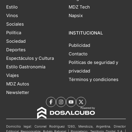
Estilo
MDZ Tech
Vinos
Napsix
Sociales
Política
INSTITUCIONAL
Sociedad
Publicidad
Deportes
Contacto
Espectáculos y Cultura
Políticas de seguridad y
Estilo Gastronomía
privacidad
Viajes
Términos y condiciones
MDZ Autos
Newsletter
Domicilio legal: Coronel Rodríguez 1260, Mendoza, Argentina. Director
Editorial Responsable: Rubén Rabanal | Propietario: Territorio Digital S.A. |