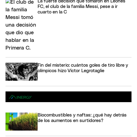
La fuerte decisión que tomaron en Leones
FC, el club de la familia Messi, pese a ir
cuarto en la C
Fin del misterio: cuántos goles de tiro libre y
olímpicos hizo Víctor Legrotaglie
Biocombustibles y naftas: ¿qué hay detrás
de los aumentos en surtidores?