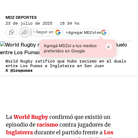
MDZ DEPORTES
23 de julio de 2025 · 18:34 hs
+
Agregar MDZol en
+ Seguir en
Agregá MDZol a tus medios
×
preferidos en Google
World Rugby ratificó que hubo racismo en el duelo
entre Los Pumas e Inglaterra en San Juan
X @lospumas
La
World Rugby
confirmó que existió un
episodio de
racismo
contra jugadores de
Inglaterra
durante el partido frente a
Los