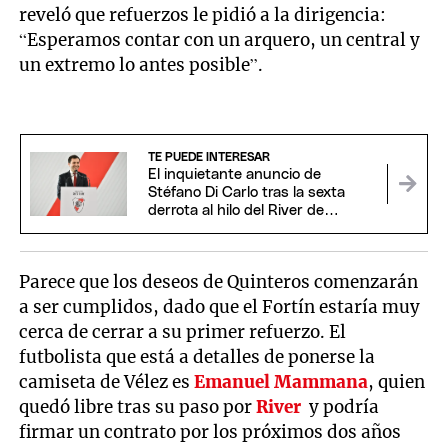
reveló que refuerzos le pidió a la dirigencia:
“Esperamos contar con un arquero, un central y
un extremo lo antes posible”.
TE PUEDE INTERESAR
El inquietante anuncio de
Stéfano Di Carlo tras la sexta
derrota al hilo del River de
Coudet
Parece que los deseos de Quinteros comenzarán
a ser cumplidos, dado que el Fortín estaría muy
cerca de cerrar a su primer refuerzo. El
futbolista que está a detalles de ponerse la
camiseta de Vélez es
Emanuel Mammana
, quien
quedó libre tras su paso por
River
y podría
firmar un contrato por los próximos dos años