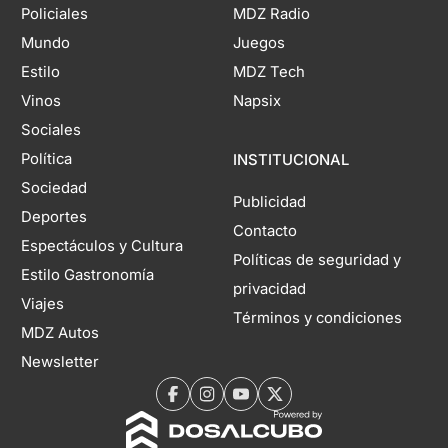
Policiales
MDZ Radio
Mundo
Juegos
Estilo
MDZ Tech
Vinos
Napsix
Sociales
Política
INSTITUCIONAL
Sociedad
Publicidad
Deportes
Contacto
Espectáculos y Cultura
Políticas de seguridad y
Estilo Gastronomía
privacidad
Viajes
Términos y condiciones
MDZ Autos
Newsletter