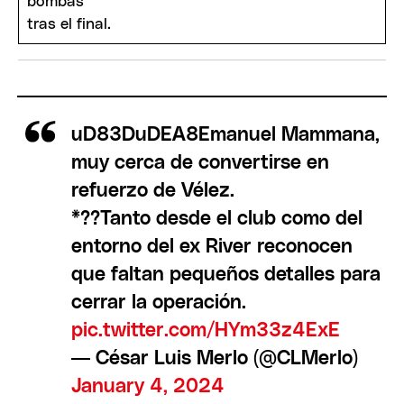
uD83DuDEA8Emanuel Mammana,
muy cerca de convertirse en
refuerzo de Vélez.
*??Tanto desde el club como del
entorno del ex River reconocen
que faltan pequeños detalles para
cerrar la operación.
pic.twitter.com/HYm33z4ExE
— César Luis Merlo (@CLMerlo)
January 4, 2024