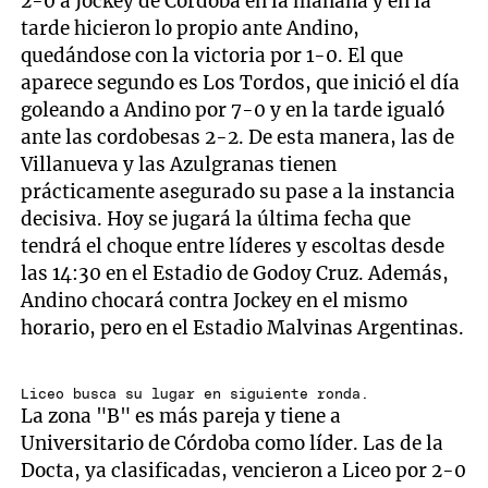
2-0 a Jockey de Córdoba en la mañana y en la
tarde hicieron lo propio ante Andino,
quedándose con la victoria por 1-0. El que
aparece segundo es Los Tordos, que inició el día
goleando a Andino por 7-0 y en la tarde igualó
ante las cordobesas 2-2. De esta manera, las de
Villanueva y las Azulgranas tienen
prácticamente asegurado su pase a la instancia
decisiva. Hoy se jugará la última fecha que
tendrá el choque entre líderes y escoltas desde
las 14:30 en el Estadio de Godoy Cruz. Además,
Andino chocará contra Jockey en el mismo
horario, pero en el Estadio Malvinas Argentinas.
Liceo busca su lugar en siguiente ronda.
La zona "B" es más pareja y tiene a
Universitario de Córdoba como líder. Las de la
Docta, ya clasificadas, vencieron a Liceo por 2-0