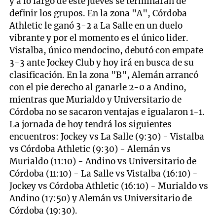
y a lo largo de este jueves se terminarán de
definir los grupos. En la zona "A", Córdoba
Athletic le ganó 3-2 a La Salle en un duelo
vibrante y por el momento es el único lider.
Vistalba, único mendocino, debutó con empate
3-3 ante Jockey Club y hoy irá en busca de su
clasificación. En la zona "B", Alemán arrancó
con el pie derecho al ganarle 2-0 a Andino,
mientras que Murialdo y Universitario de
Córdoba no se sacaron ventajas e igualaron 1-1.
La jornada de hoy tendrá los siguientes
encuentros: Jockey vs La Salle (9:30) - Vistalba
vs Córdoba Athletic (9:30) - Alemán vs
Murialdo (11:10) - Andino vs Universitario de
Córdoba (11:10) - La Salle vs Vistalba (16:10) -
Jockey vs Córdoba Athletic (16:10) - Murialdo vs
Andino (17:50) y Alemán vs Universitario de
Córdoba (19:30).