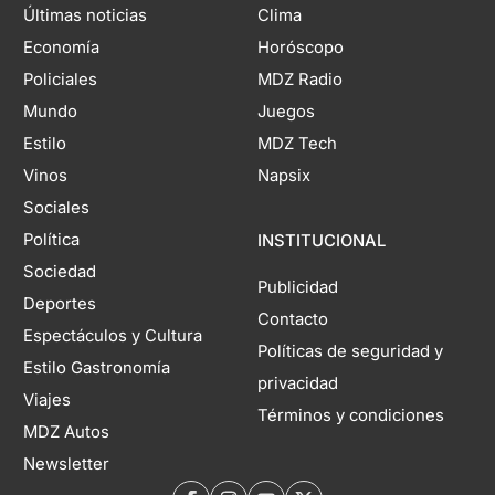
Últimas noticias
Clima
Economía
Horóscopo
Policiales
MDZ Radio
Mundo
Juegos
Estilo
MDZ Tech
Vinos
Napsix
Sociales
Política
INSTITUCIONAL
Sociedad
Publicidad
Deportes
Contacto
Espectáculos y Cultura
Políticas de seguridad y
Estilo Gastronomía
privacidad
Viajes
Términos y condiciones
MDZ Autos
Newsletter