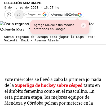
REDACCIÓN MDZ ONLINE
8 de junio de 2023 · 13:57 hs
+
Agregar MDZol en
+ Seguir en
Agregá MDZol a tus medios
×
preferidos en Google
Coria regresó de Europa para jugar la Liga Foto:
Valentín Kark - Prensa Alemán
Este miércoles se llevó a cabo la primera jornada
de la
Superliga de hockey sobre césped
tanto en
el ámbito femenino como en el masculino. En
esta primera etapa, los mejores equipos de
Mendoza y Córdoba pelean por meterse en la