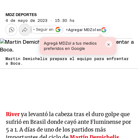
MDZ DEPORTES
4 de mayo de 2023 · 15:30 hs
+
Agregar MDZol en
+ Seguir en
Agregá MDZol a tus medios
×
preferidos en Google
Martín Demichelis prepara el equipo para enfrentar
a Boca.
River
ya levantó la cabeza tras el duro golpe que
sufrió en Brasil donde cayó ante Fluminense por
5 a 1. A días de uno de los partidos más
importantes del ciclo de
Martín Demichelis
,