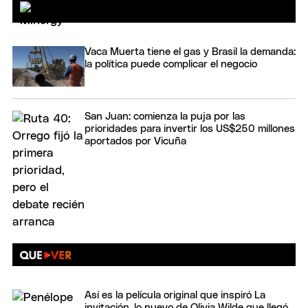
Vaca Muerta tiene el gas y Brasil la demanda:
la política puede complicar el negocio
San Juan: comienza la puja por las
prioridades para invertir los US$250 millones
aportados por Vicuña
Así es la película original que inspiró La
invitación, lo nuevo de Olivia Wilde que llegó