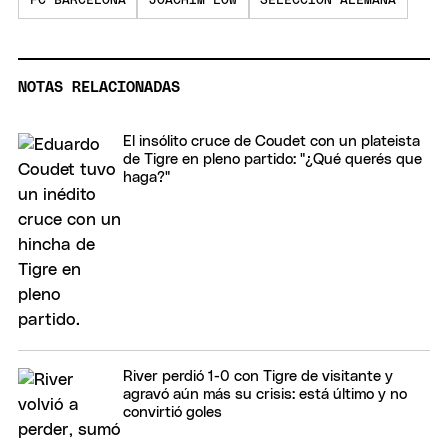
FC BARCELONA
JOACHIM LOW
SELECCIÓN ALEMANA
NOTAS RELACIONADAS
El insólito cruce de Coudet con un plateista
de Tigre en pleno partido: "¿Qué querés que
haga?"
River perdió 1-0 con Tigre de visitante y
agravó aún más su crisis: está último y no
convirtió goles