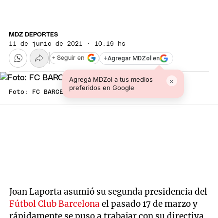
MDZ DEPORTES
11 de junio de 2021 · 10:19 hs
+
Agregar MDZol en
+ Seguir en
Agregá MDZol a tus medios
×
preferidos en Google
Foto: FC BARCELONA
Joan Laporta asumió su segunda presidencia del
Fútbol Club Barcelona
el pasado 17 de marzo y
rápidamente se puso a trabajar con su directiva