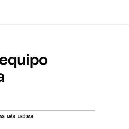
 equipo
a
AS MÁS LEÍDAS