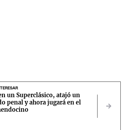
NTERESAR
n un Superclásico, atajó un
o penal y ahora jugará en el
mendocino