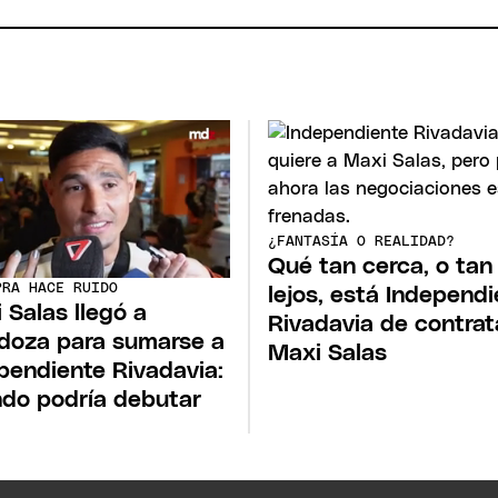
¿FANTASÍA O REALIDAD?
Qué tan cerca, o tan
PRA HACE RUIDO
lejos, está Independ
 Salas llegó a
Rivadavia de contrat
oza para sumarse a
Maxi Salas
pendiente Rivadavia:
do podría debutar