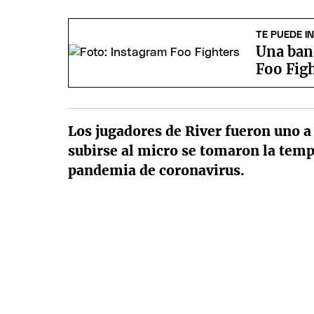
TE PUEDE I
Una ban
Foo Figh
Los jugadores de River fueron uno a 
subirse al micro se tomaron la temp
pandemia de coronavirus.