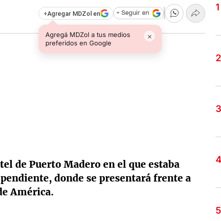
+
Agregar MDZol en
+ Seguir en
Agregá MDZol a tus medios
×
preferidos en Google
otel de Puerto Madero en el que estaba
pendiente, donde se presentará frente a
de América.