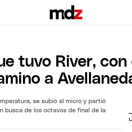
ue tuvo River, con
amino a Avellaned
mperatura, se subió al micro y partió
 busca de los octavos de final de la
L