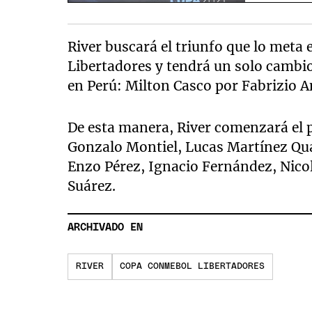
River buscará el triunfo que lo meta e
Libertadores y tendrá un solo cambio
en Perú: Milton Casco por Fabrizio A
De esta manera, River comenzará el 
Gonzalo Montiel, Lucas Martínez Quar
Enzo Pérez, Ignacio Fernández, Nicol
Suárez.
ARCHIVADO EN
RIVER
COPA CONMEBOL LIBERTADORES