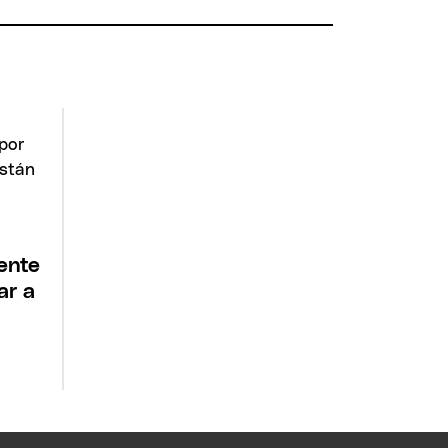
iente
ar a