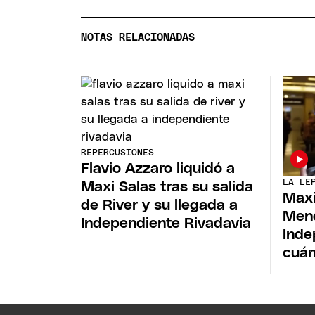
NOTAS RELACIONADAS
REPERCUSIONES
Flavio Azzaro liquidó a
LA LE
Maxi Salas tras su salida
Maxi
de River y su llegada a
Mend
Independiente Rivadavia
Inde
cuán