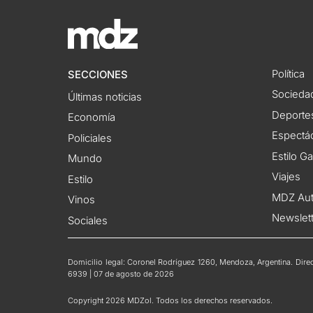
Política
SECCIONES
Socieda
Últimas noticias
Deporte
Economía
Espectác
Policiales
Estilo G
Mundo
Viajes
Estilo
MDZ Au
Vinos
Newslet
Sociales
Domicilio legal: Coronel Rodríguez 1260, Mendoza, Argentina. Direct
6939 | 07 de agosto de 2026
Copyright 2026 MDZol. Todos los derechos reservados.