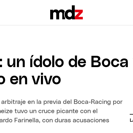
 un ídolo de Boca 
o en vivo
 arbitraje en la previa del Boca-Racing por
neize tuvo un cruce picante con el
nardo Farinella, con duras acusaciones
L