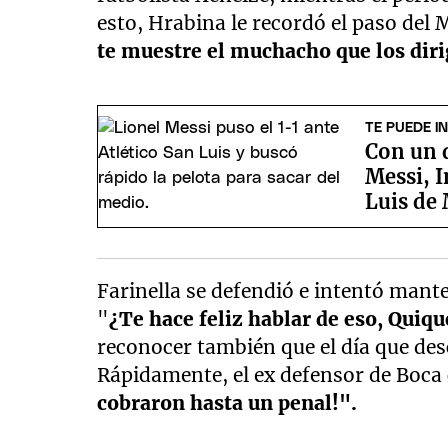
esto, Hrabina le recordó el paso del 
te muestre el muchacho que los dirig
TE PUEDE I
Con un d
Messi, I
Luis de
Farinella se defendió e intentó mant
"
¿Te hace feliz hablar de eso, Quiqu
reconocer también que el día que des
Rápidamente, el ex defensor de Boca
cobraron hasta un penal!".