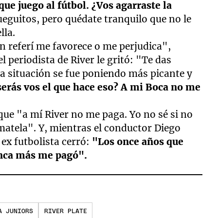
ue juego al fútbol. ¿Vos agarraste la
ueguitos, pero quédate tranquilo que no le
lla.
 referí me favorece o me perjudica",
 periodista de River le gritó: "Te das
La situación se fue poniendo más picante y
erás vos el que hace eso? A mi Boca no me
 que "a mí River no me paga. Yo no sé si no
matela". Y, mientras el conductor Diego
 ex futbolista cerró:
"Los once años que
unca más me pagó".
A JUNIORS
RIVER PLATE