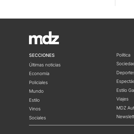
Política
SECCIONES
Socieda
Últimas noticias
Deporte
Economía
Espectác
Policiales
Estilo G
Mundo
Viajes
Estilo
MDZ Au
Vinos
Newslet
Sociales