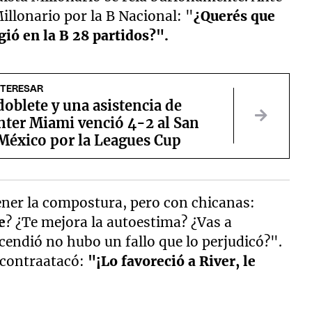
Millonario por la B Nacional: "
¿Querés que
ió en la B 28 partidos?".
NTERESAR
oblete y una asistencia de
nter Miami venció 4-2 al San
 México por la Leagues Cup
ener la compostura, pero con chicanas:
e
? ¿Te mejora la autoestima? ¿Vas a
cendió no hubo un fallo que lo perjudicó?".
 contraatacó:
"¡Lo favoreció a River, le