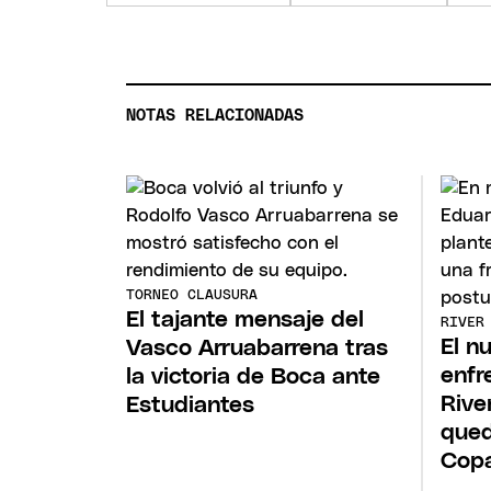
NOTAS RELACIONADAS
TORNEO CLAUSURA
El tajante mensaje del
RIVER
El n
Vasco Arruabarrena tras
enfr
la victoria de Boca ante
Rive
Estudiantes
qued
Cop