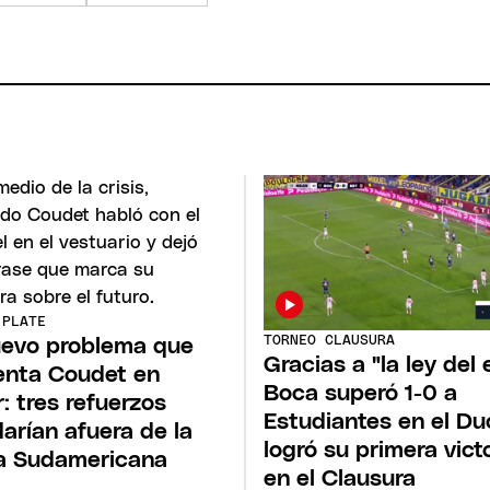
 PLATE
TORNEO CLAUSURA
uevo problema que
Gracias a "la ley del 
enta Coudet en
Boca superó 1-0 a
r: tres refuerzos
Estudiantes en el Du
arían afuera de la
logró su primera vict
a Sudamericana
en el Clausura