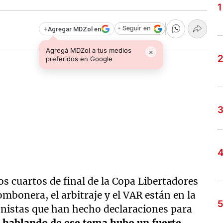
+
Agregar MDZol en
+ Seguir en
Agregá MDZol a tus medios
×
preferidos en Google
los cuartos de final de la Copa Libertadores
mbonera, el arbitraje y el VAR están en la
onistas que han hecho declaraciones para