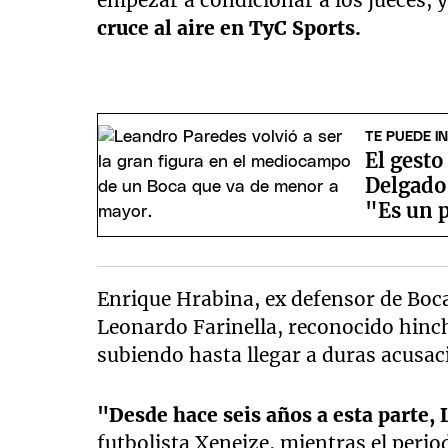
empezar a condicionar a los jueces, 
cruce al aire en TyC Sports.
TE PUEDE I
El gest
Delgado
"Es un 
Enrique Hrabina, ex defensor de Boca 
Leonardo Farinella, reconocido hinc
subiendo hasta llegar a duras acusa
"Desde hace seis años a esta parte,
futbolista Xeneize, mientras el perio