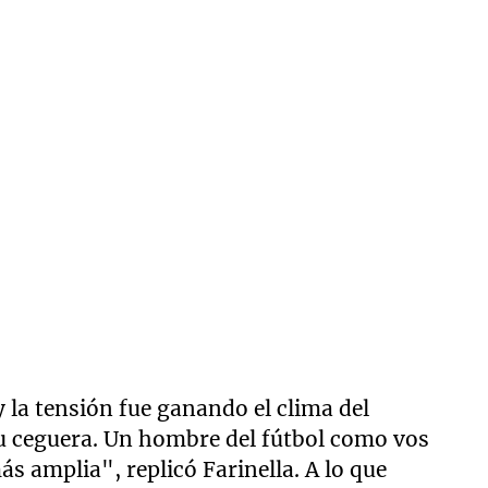
y la tensión fue ganando el clima del
tu ceguera. Un hombre del fútbol como vos
s amplia", replicó Farinella. A lo que