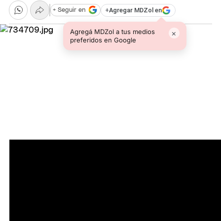
+
Agregar MDZol en
+ Seguir en
Agregá MDZol a tus medios
×
preferidos en Google