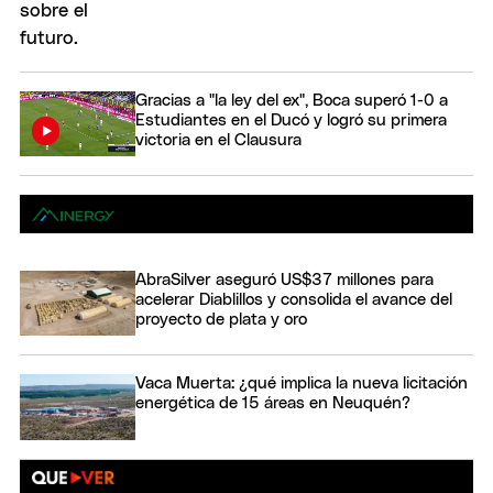
Gracias a "la ley del ex", Boca superó 1-0 a
Estudiantes en el Ducó y logró su primera
victoria en el Clausura
AbraSilver aseguró US$37 millones para
acelerar Diablillos y consolida el avance del
proyecto de plata y oro
Vaca Muerta: ¿qué implica la nueva licitación
energética de 15 áreas en Neuquén?