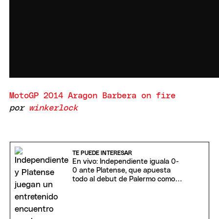
MotoGP 2014 Aragon Barbera on fire
por
winkerlock
TE PUEDE INTERESAR
En vivo: Independiente iguala 0-
0 ante Platense, que apuesta
todo al debut de Palermo como
DT