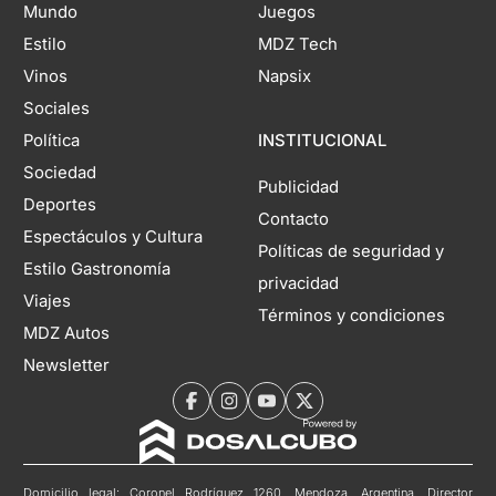
Mundo
Juegos
Estilo
MDZ Tech
Vinos
Napsix
Sociales
Política
INSTITUCIONAL
Sociedad
Publicidad
Deportes
Contacto
Espectáculos y Cultura
Políticas de seguridad y
Estilo Gastronomía
privacidad
Viajes
Términos y condiciones
MDZ Autos
Newsletter
Domicilio legal: Coronel Rodríguez 1260, Mendoza, Argentina. Director