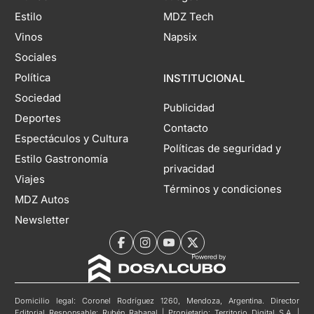
Estilo
MDZ Tech
Vinos
Napsix
Sociales
Política
INSTITUCIONAL
Sociedad
Publicidad
Deportes
Contacto
Espectáculos y Cultura
Políticas de seguridad y
Estilo Gastronomía
privacidad
Viajes
Términos y condiciones
MDZ Autos
Newsletter
Domicilio legal: Coronel Rodríguez 1260, Mendoza, Argentina. Director
Editorial Responsable: Rubén Rabanal | Propietario: Territorio Digital S.A. |