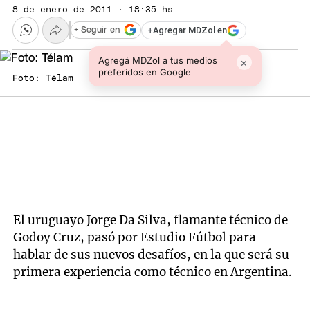
8 de enero de 2011 · 18:35 hs
+
Agregar MDZol en
+ Seguir en
Agregá MDZol a tus medios
×
preferidos en Google
Foto: Télam
El uruguayo Jorge Da Silva, flamante técnico de
Godoy Cruz, pasó por Estudio Fútbol para
hablar de sus nuevos desafíos, en la que será su
primera experiencia como técnico en Argentina.