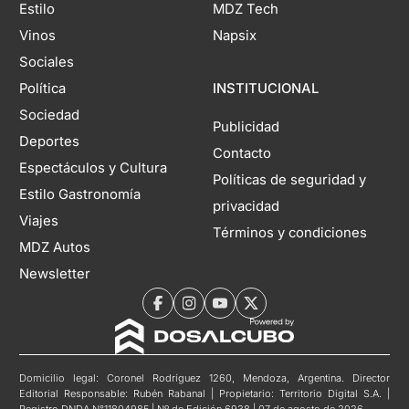
Estilo
MDZ Tech
Vinos
Napsix
Sociales
Política
INSTITUCIONAL
Sociedad
Publicidad
Deportes
Contacto
Espectáculos y Cultura
Políticas de seguridad y
Estilo Gastronomía
privacidad
Viajes
Términos y condiciones
MDZ Autos
Newsletter
Domicilio legal: Coronel Rodríguez 1260, Mendoza, Argentina. Director
Editorial Responsable: Rubén Rabanal | Propietario: Territorio Digital S.A. |