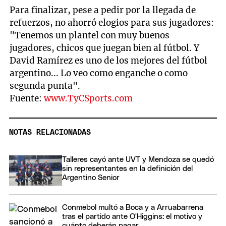
Para finalizar, pese a pedir por la llegada de
refuerzos, no ahorró elogios para sus jugadores:
"Tenemos un plantel con muy buenos
jugadores, chicos que juegan bien al fútbol. Y
David Ramírez es uno de los mejores del fútbol
argentino... Lo veo como enganche o como
segunda punta".
Fuente:
www.TyCSports.com
NOTAS RELACIONADAS
Talleres cayó ante UVT y Mendoza se quedó
sin representantes en la definición del
Argentino Senior
Conmebol multó a Boca y a Arruabarrena
tras el partido ante O'Higgins: el motivo y
cuánto deberán pagar