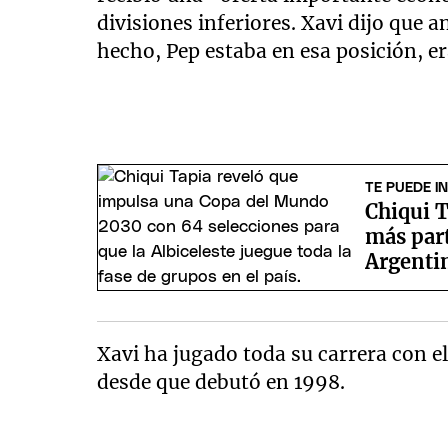
divisiones inferiores. Xavi dijo que 
hecho, Pep estaba en esa posición, 
TE PUEDE I
Chiqui T
más par
Argentin
Xavi ha jugado toda su carrera con el
desde que debutó en 1998.