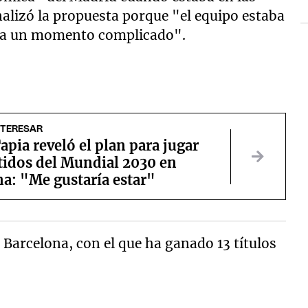
analizó la propuesta porque "el equipo estaba
era un momento complicado".
NTERESAR
apia reveló el plan para jugar
tidos del Mundial 2030 en
a: "Me gustaría estar"
 Barcelona, con el que ha ganado 13 títulos