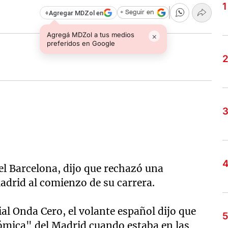
+
Agregar MDZol en
+ Seguir en
Agregá MDZol a tus medios
×
preferidos en Google
el Barcelona, dijo que rechazó una
adrid al comienzo de su carrera.
al Onda Cero, el volante español dijo que
ómica" del Madrid cuando estaba en las