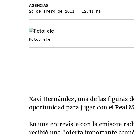
AGENCIAS
25 de enero de 2011 · 12:41 hs
Foto: efe
Xavi Hernández, una de las figuras d
oportunidad para jugar con el Real M
En una entrevista con la emisora radi
recibió una "oferta importante econ