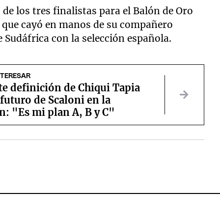
e los tres finalistas para el Balón de Oro
io que cayó en manos de su compañero
 Sudáfrica con la selección española.
NTERESAR
te definición de Chiqui Tapia
 futuro de Scaloni en la
n: "Es mi plan A, B y C"