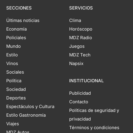
SECCIONES
SERVICIOS
Últimas noticias
Clima
Economía
Horóscopo
Policiales
MDZ Radio
Mundo
Juegos
Estilo
MDZ Tech
Vinos
Napsix
Sociales
Política
INSTITUCIONAL
Sociedad
Publicidad
Deportes
Contacto
Espectáculos y Cultura
Políticas de seguridad y
Estilo Gastronomía
privacidad
Viajes
Términos y condiciones
MDZ Autos