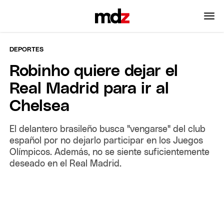
DEPORTES
Robinho quiere dejar el
Real Madrid para ir al
Chelsea
El delantero brasileño busca "vengarse" del club
español por no dejarlo participar en los Juegos
Olímpicos. Además, no se siente suficientemente
deseado en el Real Madrid.