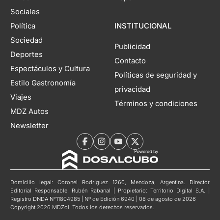
Sociales
Política
INSTITUCIONAL
Sociedad
Publicidad
Deportes
Contacto
Espectáculos y Cultura
Políticas de seguridad y
Estilo Gastronomía
privacidad
Viajes
Términos y condiciones
MDZ Autos
Newsletter
Domicilio legal: Coronel Rodríguez 1260, Mendoza, Argentina. Director
Editorial Responsable: Rubén Rabanal | Propietario: Territorio Digital S.A. |
Registro DNDA N°11804985 | Nº de Edición 6940 | 08 de agosto de 2026
Copyright 2026 MDZol. Todos los derechos reservados.