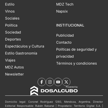
Estilo
MDZ Tech
Vinos
Napsix
Sociales
Política
INSTITUCIONAL
Sociedad
Publicidad
Deportes
Contacto
Espectáculos y Cultura
Políticas de seguridad y
Estilo Gastronomía
privacidad
Viajes
Términos y condiciones
MDZ Autos
Newsletter
Domicilio legal: Coronel Rodríguez 1260, Mendoza, Argentina. Director
Editorial Responsable: Rubén Rabanal | Propietario: Territorio Digital S.A. |