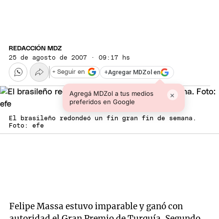
REDACCIÓN MDZ
25 de agosto de 2007 · 09:17 hs
+
Agregar MDZol en
+ Seguir en
Agregá MDZol a tus medios
×
preferidos en Google
El brasileño redondeó un fin gran fin de semana.
Foto: efe
Felipe Massa estuvo imparable y ganó con
autoridad el Gran Premio de Turquía. Segundo