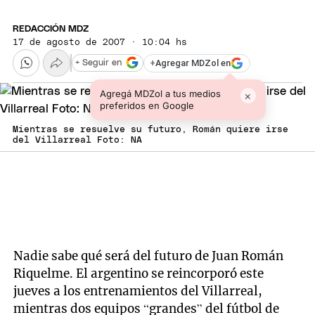
REDACCIÓN MDZ
17 de agosto de 2007 · 10:04 hs
+
Agregar MDZol en
+ Seguir en
Agregá MDZol a tus medios
×
preferidos en Google
Mientras se resuelve su futuro, Román quiere irse
del Villarreal Foto: NA
Nadie sabe qué será del futuro de Juan Román
Riquelme. El argentino se reincorporó este
jueves a los entrenamientos del Villarreal,
mientras dos equipos “grandes” del fútbol de