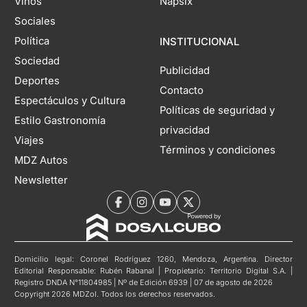
Vinos
Napsix
Sociales
Política
INSTITUCIONAL
Sociedad
Publicidad
Deportes
Contacto
Espectáculos y Cultura
Políticas de seguridad y
Estilo Gastronomía
privacidad
Viajes
Términos y condiciones
MDZ Autos
Newsletter
Domicilio legal: Coronel Rodríguez 1260, Mendoza, Argentina. Director
Editorial Responsable: Rubén Rabanal | Propietario: Territorio Digital S.A. |
Registro DNDA N°11804985 | Nº de Edición 6939 | 07 de agosto de 2026
Copyright 2026 MDZol. Todos los derechos reservados.