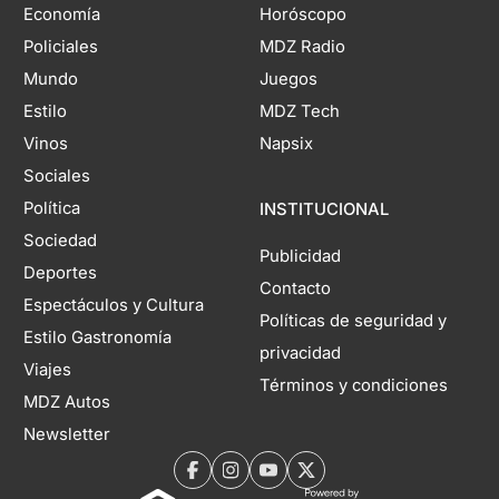
Economía
Horóscopo
Policiales
MDZ Radio
Mundo
Juegos
Estilo
MDZ Tech
Vinos
Napsix
Sociales
Política
INSTITUCIONAL
Sociedad
Publicidad
Deportes
Contacto
Espectáculos y Cultura
Políticas de seguridad y
Estilo Gastronomía
privacidad
Viajes
Términos y condiciones
MDZ Autos
Newsletter