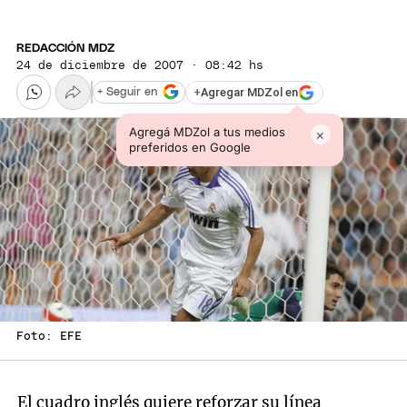
REDACCIÓN MDZ
24 de diciembre de 2007 · 08:42 hs
+
Agregar MDZol en
+ Seguir en
Agregá MDZol a tus medios
×
preferidos en Google
Foto: EFE
El cuadro inglés quiere reforzar su línea