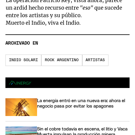
La operación Patricio Rey, vista ahora, parece
un ardid hecho recurso entre
"eso"
que sucede
entre los artistas y su público.
Muerto el Indio, viva el Indio.
ARCHIVADO EN
INDIO SOLARI
ROCK ARGENTINO
ARTISTAS
La energía entró en una nueva era: ahora el
negocio pasa por evitar los apagones
Sin el cobre todavía en escena, el litio y Vaca
Muerta impulsan la producción minera