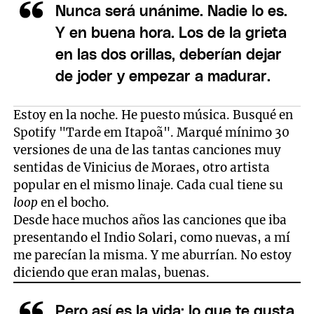
Nunca será unánime. Nadie lo es.
Y en buena hora. Los de la grieta
en las dos orillas, deberían dejar
de joder y empezar a madurar.
Estoy en la noche. He puesto música. Busqué en
Spotify "Tarde em Itapoã". Marqué mínimo 30
versiones de una de las tantas canciones muy
sentidas de Vinicius de Moraes, otro artista
popular en el mismo linaje. Cada cual tiene su
loop
en el bocho.
Desde hace muchos años las canciones que iba
presentando el Indio Solari, como nuevas, a mí
me parecían la misma. Y me aburrían. No estoy
diciendo que eran malas, buenas.
Pero así es la vida: lo que te gusta