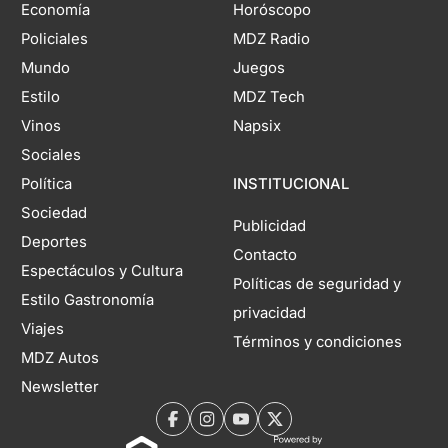
Economía
Horóscopo
Policiales
MDZ Radio
Mundo
Juegos
Estilo
MDZ Tech
Vinos
Napsix
Sociales
Política
INSTITUCIONAL
Sociedad
Publicidad
Deportes
Contacto
Espectáculos y Cultura
Políticas de seguridad y
Estilo Gastronomía
privacidad
Viajes
Términos y condiciones
MDZ Autos
Newsletter