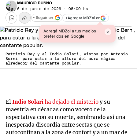
MAURICIO RUNNO
6 de junio de 2026 · 08:00 hs
+
Agregar MDZol en
+ Seguir en
Agregá MDZol a tus medios
×
preferidos en Google
Patricio Rey y el Indio Solari, vistos por Antonio
Berni, para estar a la altura del aura mágica
alrededor del cantante popular.
El
Indio Solari
ha dejado el misterio
y su
maestría en décadas como vocero de la
expectativa con su muerte, sembrando así una
inesperada discordia entre sectas que se
autoconfinan a la zona de confort y a un mar de