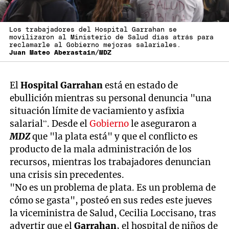
Los trabajadores del Hospital Garrahan se
movilizaron al Ministerio de Salud días atrás para
reclamarle al Gobierno mejoras salariales.
Juan Mateo Aberastain/MDZ
El
Hospital Garrahan
está en estado de
ebullición mientras su personal denuncia "una
situación límite de vaciamiento y asfixia
salarial”. Desde el
Gobierno
le aseguraron a
MDZ
que "la plata está" y que el conflicto es
producto de la mala administración de los
recursos, mientras los trabajadores denuncian
una crisis sin precedentes.
"No es un problema de plata. Es un problema de
cómo se gasta", posteó en sus redes este jueves
la viceministra de Salud, Cecilia Loccisano, tras
advertir que el
Garrahan
, el hospital de niños de