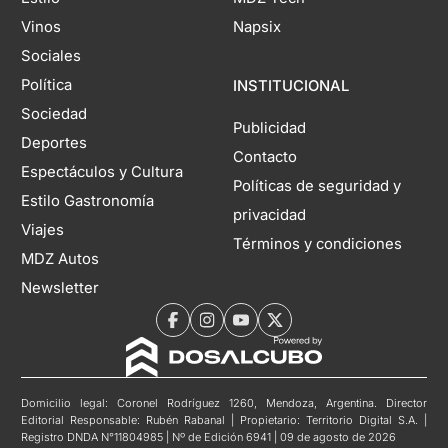
Vinos
Napsix
Sociales
Política
INSTITUCIONAL
Sociedad
Publicidad
Deportes
Contacto
Espectáculos y Cultura
Políticas de seguridad y
Estilo Gastronomía
privacidad
Viajes
Términos y condiciones
MDZ Autos
Newsletter
Domicilio legal: Coronel Rodríguez 1260, Mendoza, Argentina. Director
Editorial Responsable: Rubén Rabanal | Propietario: Territorio Digital S.A. |
Registro DNDA N°11804985 | Nº de Edición 6941 | 09 de agosto de 2026