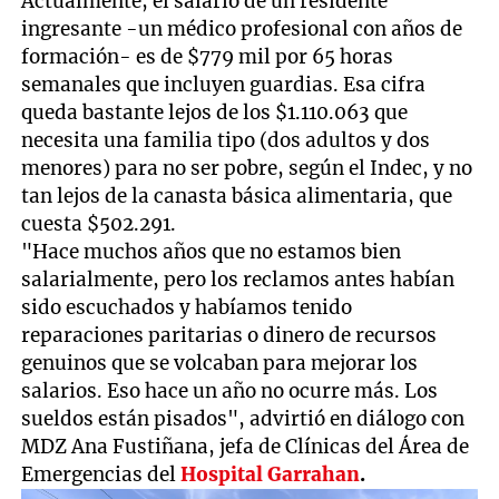
Actualmente, el salario de un residente
ingresante -un médico profesional con años de
formación- es de $779 mil por 65 horas
semanales que incluyen guardias. Esa cifra
queda bastante lejos de los $1.110.063 que
necesita una familia tipo (dos adultos y dos
menores) para no ser pobre, según el Indec, y no
tan lejos de la canasta básica alimentaria, que
cuesta $502.291.
"Hace muchos años que no estamos bien
salarialmente, pero los reclamos antes habían
sido escuchados y habíamos tenido
reparaciones paritarias o dinero de recursos
genuinos que se volcaban para mejorar los
salarios. Eso hace un año no ocurre más. Los
sueldos están pisados", advirtió en diálogo con
MDZ Ana Fustiñana, jefa de Clínicas del Área de
Emergencias del
Hospital Garrahan
.