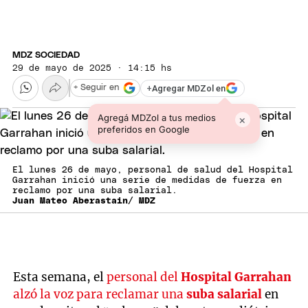
MDZ SOCIEDAD
29 de mayo de 2025 · 14:15 hs
+
Agregar MDZol en
+ Seguir en
Agregá MDZol a tus medios
×
preferidos en Google
El lunes 26 de mayo, personal de salud del Hospital
Garrahan inició una serie de medidas de fuerza en
reclamo por una suba salarial.
Juan Mateo Aberastain/ MDZ
Esta semana, el
personal del
Hospital Garrahan
alzó la voz para reclamar una
suba salarial
en