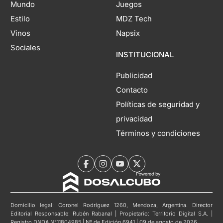
Mundo
Juegos
Estilo
MDZ Tech
Vinos
Napsix
Sociales
INSTITUCIONAL
Publicidad
Contacto
Políticas de seguridad y
privacidad
Términos y condiciones
Domicilio legal: Coronel Rodríguez 1260, Mendoza, Argentina. Director
Editorial Responsable: Rubén Rabanal | Propietario: Territorio Digital S.A. |
Registro DNDA N°11804985 | Nº de Edición 6941 | 09 de agosto de 2026