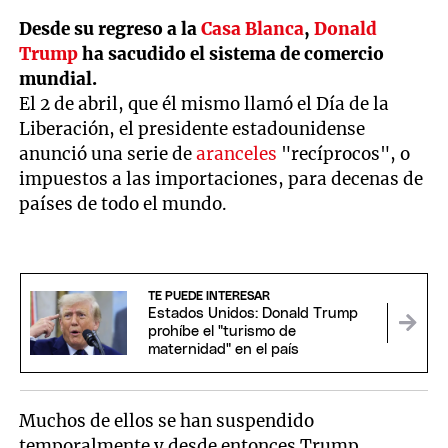
Desde su regreso a la
Casa Blanca
,
Donald
Trump
ha sacudido el sistema de comercio
mundial.
El 2 de abril, que él mismo llamó el Día de la
Liberación, el presidente estadounidense
anunció una serie de
aranceles
"recíprocos", o
impuestos a las importaciones, para decenas de
países de todo el mundo.
TE PUEDE INTERESAR
Estados Unidos: Donald Trump
prohíbe el "turismo de
maternidad" en el país
Muchos de ellos se han suspendido
temporalmente y desde entonces Trump