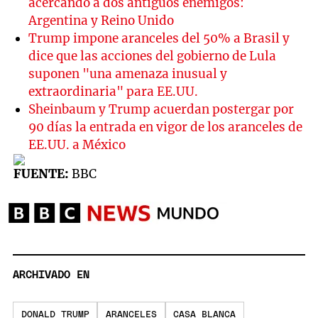
acercando a dos antiguos enemigos:
Argentina y Reino Unido
Trump impone aranceles del 50% a Brasil y
dice que las acciones del gobierno de Lula
suponen "una amenaza inusual y
extraordinaria" para EE.UU.
Sheinbaum y Trump acuerdan postergar por
90 días la entrada en vigor de los aranceles de
EE.UU. a México
FUENTE:
BBC
ARCHIVADO EN
DONALD TRUMP
ARANCELES
CASA BLANCA