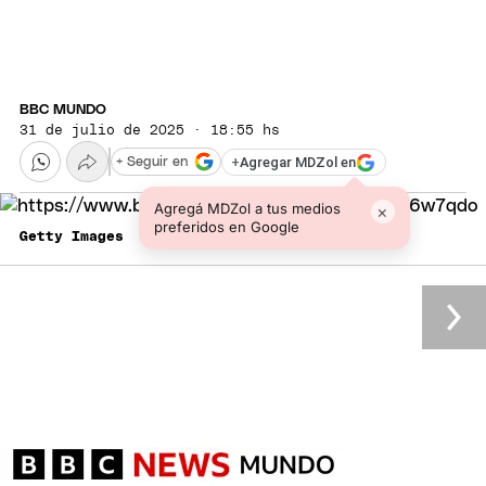
BBC MUNDO
31 de julio de 2025 · 18:55 hs
+
Agregar MDZol en
+ Seguir en
Agregá MDZol a tus medios
×
preferidos en Google
Getty Images