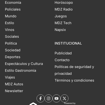
Economía
Horóscopo
Policiales
MDZ Radio
Mundo
Juegos
Estilo
MDZ Tech
Vinos
Napsix
Sociales
Política
INSTITUCIONAL
Sociedad
Publicidad
Deportes
Contacto
Espectáculos y Cultura
Políticas de seguridad y
Estilo Gastronomía
privacidad
Viajes
Términos y condiciones
MDZ Autos
Newsletter