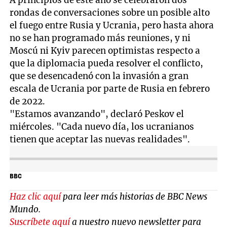
A principios de este año se celebraron dos
rondas de conversaciones sobre un posible alto
el fuego entre Rusia y Ucrania, pero hasta ahora
no se han programado más reuniones, y ni
Moscú ni Kyiv parecen optimistas respecto a
que la diplomacia pueda resolver el conflicto,
que se desencadenó con la invasión a gran
escala de Ucrania por parte de Rusia en febrero
de 2022.
"Estamos avanzando", declaró Peskov el
miércoles. "Cada nuevo día, los ucranianos
tienen que aceptar las nuevas realidades".
BBC
Haz clic aquí
para leer más historias de BBC News
Mundo.
Suscríbete aquí
a nuestro nuevo newsletter para