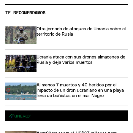
TE RECOMENDAMOS
Otra jornada de ataques de Ucrania sobre el
territorio de Rusia
Ucrania ataca con sus drones almacenes de
Rusia y deja varios muertos
Al menos 7 muertos y 40 heridos por el
impacto de un dron ucraniano en una playa
llena de bañistas en el mar Negro