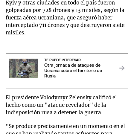
Kyiv y otras ciudades en todo el país fueron
golpeadas por 728 drones y 13 misiles, según la
fuerza aérea ucraniana, que aseguró haber
interceptado 711 drones y que destruyeron siete
misiles.
TE PUEDE INTERESAR
Otra jornada de ataques de
Ucrania sobre el territorio de
Rusia
El presidente Volodymyr Zelensky calificó el
hecho como un "ataque revelador" de la
indisposición rusa a detener la guerra.
"Se produce precisamente en un momento en el
que se han realizado tantos esfuerzos para