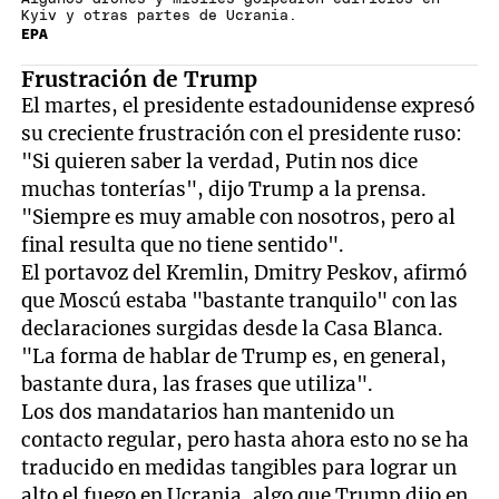
Kyiv y otras partes de Ucrania.
EPA
Frustración de Trump
El martes, el presidente estadounidense expresó
su creciente frustración con el presidente ruso:
"Si quieren saber la verdad, Putin nos dice
muchas tonterías", dijo Trump a la prensa.
"Siempre es muy amable con nosotros, pero al
final resulta que no tiene sentido".
El portavoz del Kremlin, Dmitry Peskov, afirmó
que Moscú estaba "bastante tranquilo" con las
declaraciones surgidas desde la Casa Blanca.
"La forma de hablar de Trump es, en general,
bastante dura, las frases que utiliza".
Los dos mandatarios han mantenido un
contacto regular, pero hasta ahora esto no se ha
traducido en medidas tangibles para lograr un
alto el fuego en Ucrania, algo que Trump dijo en