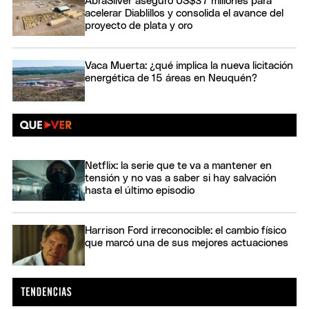
AbraSilver aseguró US$37 millones para
acelerar Diablillos y consolida el avance del
proyecto de plata y oro
Vaca Muerta: ¿qué implica la nueva licitación
energética de 15 áreas en Neuquén?
Netflix: la serie que te va a mantener en
tensión y no vas a saber si hay salvación
hasta el último episodio
Harrison Ford irreconocible: el cambio físico
que marcó una de sus mejores actuaciones