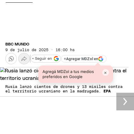
BBC MUNDO
9 de julio de 2025 · 16:00 hs
+
Agregar MDZol en
+ Seguir en
Agregá MDZol a tus medios
×
preferidos en Google
Rusia lanzó cientos de drones y 13 misiles contra
el territorio ucraniano en la madrugada.
EPA