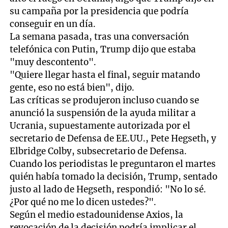
su campaña por la presidencia que podría
conseguir en un día.
La semana pasada, tras una conversación
telefónica con Putin, Trump dijo que estaba
"muy descontento".
"Quiere llegar hasta el final, seguir matando
gente, eso no está bien", dijo.
Las críticas se produjeron incluso cuando se
anunció la suspensión de la ayuda militar a
Ucrania, supuestamente autorizada por el
secretario de Defensa de EE.UU., Pete Hegseth, y
Elbridge Colby, subsecretario de Defensa.
Cuando los periodistas le preguntaron el martes
quién había tomado la decisión, Trump, sentado
justo al lado de Hegseth, respondió: "No lo sé.
¿Por qué no me lo dicen ustedes?".
Según el medio estadounidense Axios, la
revocación de la decisión podría implicar el