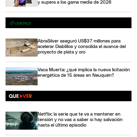
y supera a los gama media de 2026
AbraSilver aseguró US$37 millones para
acelerar Diablillos y consolida el avance del
proyecto de plata y oro
Vaca Muerta: ¿qué implica la nueva licitación
energética de 15 áreas en Neuquén?
Netflix: la serie que te va a mantener en
tensión y no vas a saber si hay salvación
hasta el último episodio