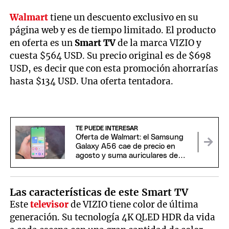
Walmart
tiene un descuento exclusivo en su
página web y es de tiempo limitado. El producto
en oferta es un
Smart TV
de la marca VIZIO y
cuesta $564 USD. Su precio original es de $698
USD, es decir que con esta promoción ahorrarías
hasta $134 USD. Una oferta tentadora.
TE PUEDE INTERESAR
Oferta de Walmart: el Samsung
Galaxy A56 cae de precio en
agosto y suma auriculares de
regalo
Las características de este Smart TV
Este
televisor
de VIZIO tiene color de última
generación. Su tecnología 4K QLED HDR da vida