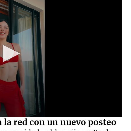
a la red con un nuevo posteo