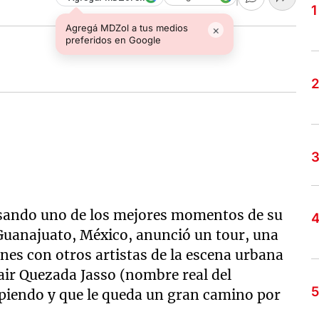
Agregá MDZol a tus medios
×
preferidos en Google
sando uno de los mejores momentos de su
 Guanajuato, México, anunció un tour, una
es con otros artistas de la escena urbana
Jair Quezada Jasso (nombre real del
piendo y que le queda un gran camino por