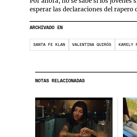
Por ahora, no se sabe si los jóvenes s
esperar las declaraciones del rapero 
ARCHIVADO EN
SANTA FE KLAN
VALENTINA QUIRÓS
KARELY 
NOTAS RELACIONADAS