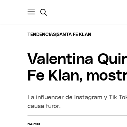
|
TENDENCIAS
SANTA FE KLAN
Valentina Qui
Fe Klan, mostr
La influencer de Instagram y Tik T
causa furor.
NAPSIX