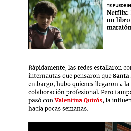
TE PUEDE I
Netflix:
un libro
marató
Rápidamente, las redes estallaron co
internautas que pensaron que
Santa
embargo, hubo quienes llegaron a la
colaboración profesional. Pero tamp
pasó con
Valentina Quirós
, la influ
hacía pocas semanas.