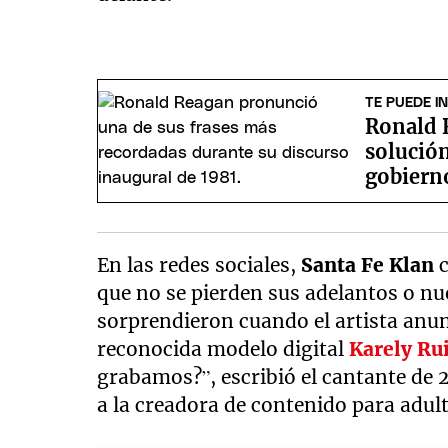
TE PUEDE I
Ronald R
solución
gobiern
En las redes sociales,
Santa Fe Klan
c
que no se pierden sus adelantos o nu
sorprendieron cuando el artista anu
reconocida modelo digital
Karely Ru
grabamos?”, escribió el cantante de 
a la creadora de contenido para adul