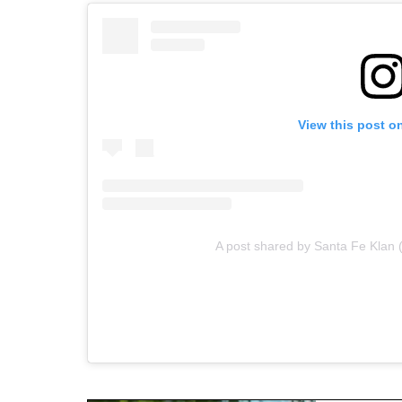
View this post o
A post shared by Santa Fe Klan