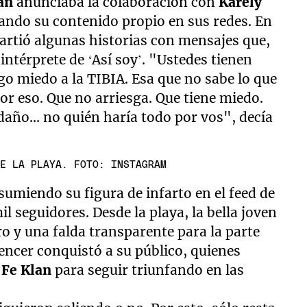
lan
anunciaba la colaboración con
Karely
ando su contenido propio en sus redes. En
partió algunas historias con mensajes que,
intérprete de ‘Así soy’. "Ustedes tienen
go miedo a la TIBIA. Esa que no sabe lo que
por eso. Que no arriesga. Que tiene miedo.
daño... no quién haría todo por vos", decía
DE LA PLAYA. FOTO: INSTAGRAM
sumiendo su figura de infarto en el feed de
l seguidores. Desde la playa, la bella joven
o y una falda transparente para la parte
uencer conquistó a su público, quienes
 Fe Klan
para seguir triunfando en las