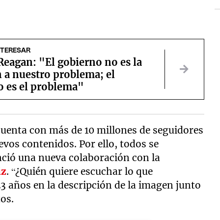
NTERESAR
eagan: "El gobierno no es la
 a nuestro problema; el
o es el problema"
uenta con más de 10 millones de seguidores
evos contenidos. Por ello, todos se
nció una nueva colaboración con la
iz
. “¿Quién quiere escuchar lo que
23 años en la descripción de la imagen junto
tos.