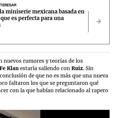
NTERESAR
 la miniserie mexicana basada en
 que es perfecta para una
n
n nuevos rumores y teorías de los
 Fe Klan
estaría saliendo con
Ruiz
. Sin
 conclusión de que no es más que una nueva
oco faltaron los que se preguntaron qué
encer con la que habían relacionado al rapero