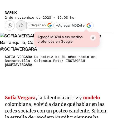
NAPSIX
2 de noviembre de 2023 · 19:03 hs
+
Agregar MDZol en
+ Seguir en
Agregá MDZol a tus medios
×
preferidos en Google
SOFÍA VERGARA La actriz de 51 años nació en
Barranquilla, Colombia Foto: INSTAGRAM
@SOFIAVERGARA
Sofía Vergara
, la talentosa actriz y
modelo
colombiana, volvió a dar de qué hablar en las
redes sociales con un posteo candente. Si bien,
la estrella de “Modern Family” siempre ha