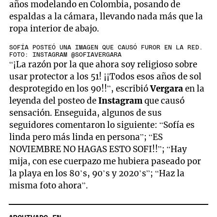
años modelando en Colombia, posando de
espaldas a la cámara, llevando nada más que la
ropa interior de abajo.
SOFÍA POSTEÓ UNA IMAGEN QUE CAUSÓ FUROR EN LA RED.
FOTO: INSTAGRAM @SOFIAVERGARA
“¡La razón por la que ahora soy religioso sobre
usar protector a los 51! ¡¡Todos esos años de sol
desprotegido en los 90!!”, escribió
Vergara
en la
leyenda del posteo de
Instagram
que causó
sensación. Enseguida, algunos de sus
seguidores comentaron lo siguiente: “Sofía es
linda pero más linda en persona”; “ES
NOVIEMBRE NO HAGAS ESTO SOFI!!”; “Hay
mija, con ese cuerpazo me hubiera paseado por
la playa en los 80’s, 90’s y 2020’s”; “Haz la
misma foto ahora”.