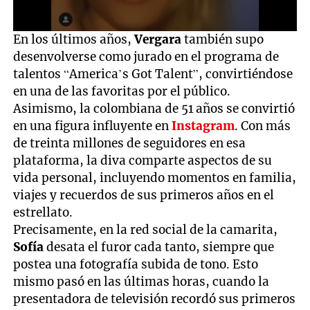
0
En los últimos años,
Vergara
también supo
seconds
desenvolverse como jurado en el programa de
of
53
talentos “America’s Got Talent”, convirtiéndose
seconds
en una de las favoritas por el público.
Asimismo, la colombiana de 51 años se convirtió
en una figura influyente en
Instagram
. Con más
de treinta millones de seguidores en esa
plataforma, la diva comparte aspectos de su
vida personal, incluyendo momentos en familia,
viajes y recuerdos de sus primeros años en el
estrellato.
Precisamente, en la red social de la camarita,
Sofía
desata el furor cada tanto, siempre que
postea una fotografía subida de tono. Esto
mismo pasó en las últimas horas, cuando la
presentadora de televisión recordó sus primeros