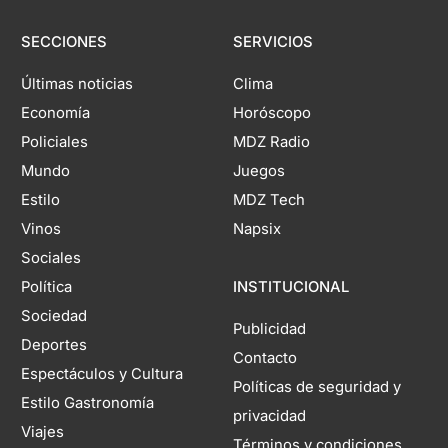
SECCIONES
SERVICIOS
Últimas noticias
Clima
Economía
Horóscopo
Policiales
MDZ Radio
Mundo
Juegos
Estilo
MDZ Tech
Vinos
Napsix
Sociales
Política
INSTITUCIONAL
Sociedad
Publicidad
Deportes
Contacto
Espectáculos y Cultura
Políticas de seguridad y
Estilo Gastronomía
privacidad
Viajes
Términos y condiciones