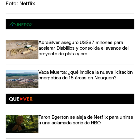
AbraSilver aseguró US$37 millones para
acelerar Diablillos y consolida el avance del
proyecto de plata y oro
Vaca Muerta: ¿qué implica la nueva licitación
energética de 15 áreas en Neuquén?
Taron Egerton se aleja de Netflix para unirse
a una aclamada serie de HBO