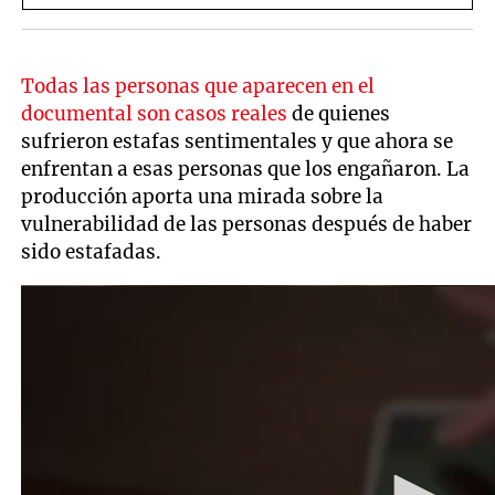
Todas las personas que aparecen en el
documental son casos reales
de quienes
sufrieron estafas sentimentales y que ahora se
enfrentan a esas personas que los engañaron. La
producción aporta una mirada sobre la
vulnerabilidad de las personas después de haber
sido estafadas.