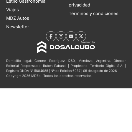
Estilo Gastronomía
privacidad
Viajes
Términos y condiciones
MDZ Autos
Newsletter
Domicilio legal: Coronel Rodríguez 1260, Mendoza, Argentina. Director
Editorial Responsable: Rubén Rabanal | Propietario: Territorio Digital S.A. |
Registro DNDA N°11804985 | Nº de Edición 6937 | 05 de agosto de 2026
Copyright 2026 MDZol. Todos los derechos reservados.