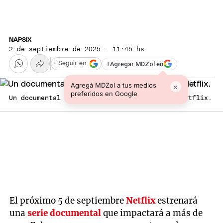
NAPSIX
2 de septiembre de 2025 · 11:45 hs
+
Agregar MDZol en
+ Seguir en
Agregá MDZol a tus medios
×
preferidos en Google
Un documental que toca el corazón. Fuente: Netflix.
El próximo 5 de septiembre
Netflix
estrenará
una
serie
documental
que impactará a más de