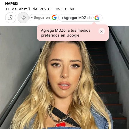
NAPSIX
11 de abril de 2023 · 09:10 hs
+
Agregar MDZol en
+ Seguir en
Agregá MDZol a tus medios
×
preferidos en Google