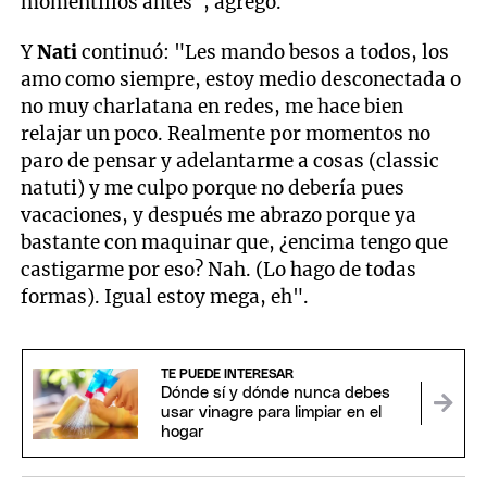
momentillos antes", agregó.
Y
Nati
continuó: "Les mando besos a todos, los
amo como siempre, estoy medio desconectada o
no muy charlatana en redes, me hace bien
relajar un poco. Realmente por momentos no
paro de pensar y adelantarme a cosas (classic
natuti) y me culpo porque no debería pues
vacaciones, y después me abrazo porque ya
bastante con maquinar que, ¿encima tengo que
castigarme por eso? Nah. (Lo hago de todas
formas). Igual estoy mega, eh".
TE PUEDE INTERESAR
Dónde sí y dónde nunca debes
usar vinagre para limpiar en el
hogar