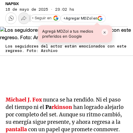
NAPSIX
18 de mayo de 2025 · 23:02 hs
+
Agregar MDZol en
+ Seguir en
Agregá MDZol a tus medios
×
preferidos en Google
Los seguidores del actor están emocionados con este
regreso. Foto: Archivo
Michael J. Fox
nunca se ha rendido. Ni el paso
del tiempo ni el
Pa
rkinson
han logrado alejarlo
por completo del set. Aunque su ritmo cambió,
su energía sigue presente, y ahora regresa a la
pantalla
con un papel que promete conmover.