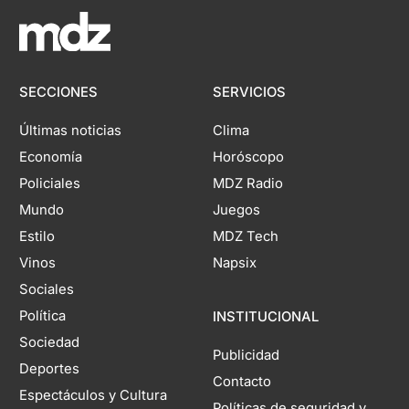
SECCIONES
SERVICIOS
Últimas noticias
Clima
Economía
Horóscopo
Policiales
MDZ Radio
Mundo
Juegos
Estilo
MDZ Tech
Vinos
Napsix
Sociales
Política
INSTITUCIONAL
Sociedad
Publicidad
Deportes
Contacto
Espectáculos y Cultura
Políticas de seguridad y