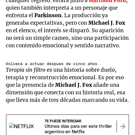
cualquier regreso: estará junto a
Harrison Ford
,
quien también interpreta a un personaje que
enfrenta el
Parkinson
. La producción ya
generaba expectativas, pero con
Michael J. Fox
en el elenco, el interés se disparó. Su aparición
no será un simple cameo, sino una participación
con contenido emocional y sentido narrativo.
Volverá a actuar después de cinco años.
Terapia sin filtro
es una historia sobre duelo,
terapia y reconstrucción emocional. Es por eso
que la presencia de
Michael J. Fox
añade una
dimensión que conecta con su historia real, esa
que lleva más de tres décadas marcando su vida.
TE PUEDE INTERESAR
Últimos días para ver este thriller
argentino en Netflix