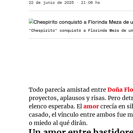
22 de junio de 2025 · 21:06 hs
"Chespirito" conquistó a Florinda Meza de u
Todo parecía amistad entre
Doña Flo
proyectos, aplausos y risas. Pero det
elenco esperaba. El
amor
crecía en s
casado, el vínculo entre ambos fue 
o miedo al qué dirán.
Un amor entre bastidor