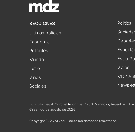
Política
SECCIONES
Socieda
Últimas noticias
Deporte
Economía
Espectác
Policiales
Estilo G
Mundo
Viajes
Estilo
MDZ Au
Vinos
Newslet
Sociales
Domicilio legal: Coronel Rodríguez 1260, Mendoza, Argentina. Direct
6938 | 06 de agosto de 2026
Copyright 2026 MDZol. Todos los derechos reservados.