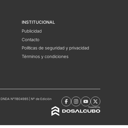
INSTITUCIONAL
Publicidad
Contacto
Políticas de seguridad y privacidad
Términos y condiciones
tro DNDA N°11804985 | Nº de Edición