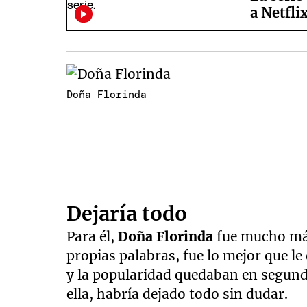
a Netfli
Doña Florinda
Dejaría todo
Para él,
Doña Florinda
fue mucho más
propias palabras, fue lo mejor que le 
y la popularidad quedaban en segundo
ella, habría dejado todo sin dudar.