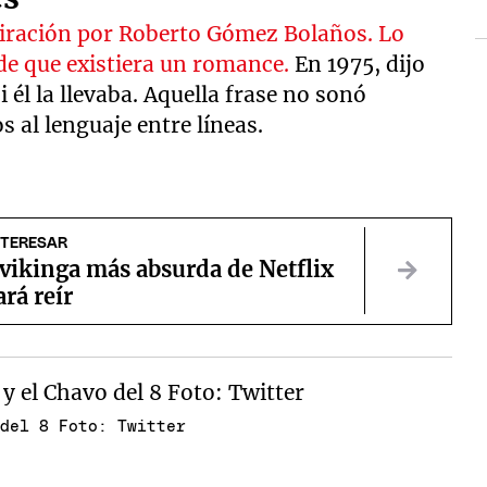
miración por Roberto Gómez Bolaños. Lo
de que existiera un romance.
En 1975, dijo
i él la llevaba. Aquella frase no sonó
 al lenguaje entre líneas.
NTERESAR
 vikinga más absurda de Netflix
ará reír
 del 8 Foto: Twitter