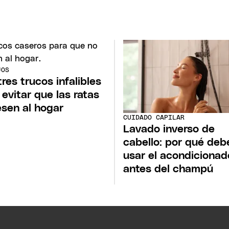
JOS
tres trucos infalibles
 evitar que las ratas
esen al hogar
CUIDADO CAPILAR
Lavado inverso de
cabello: por qué deb
usar el acondicionad
antes del champú