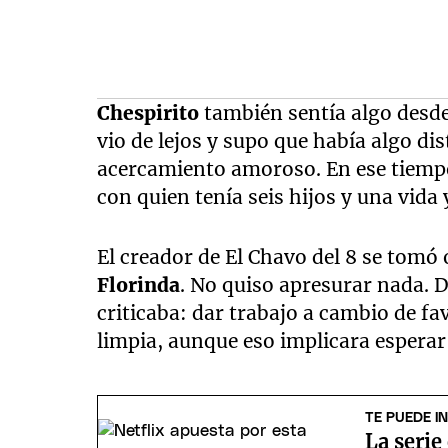
Chespirito
también sentía algo desd
vio de lejos y supo que había algo dis
acercamiento amoroso. En ese tiempo
con quien tenía seis hijos y una vida
El creador de El Chavo del 8 se tomó
Florinda
. No quiso apresurar nada. D
criticaba: dar trabajo a cambio de fa
limpia, aunque eso implicara esperar
TE PUEDE I
La serie