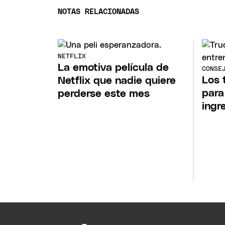
NOTAS RELACIONADAS
NETFLIX
La emotiva película de
CONSE
Los 
Netflix que nadie quiere
para
perderse este mes
ingr