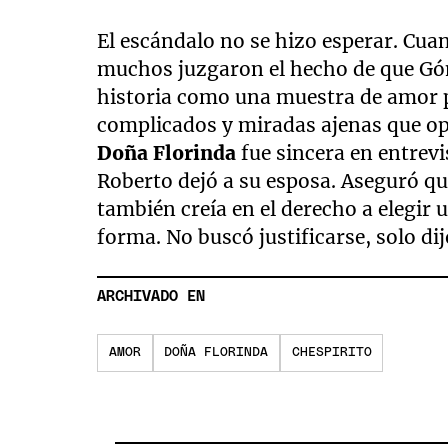
El escándalo no se hizo esperar. Cuan
muchos juzgaron el hecho de que Góm
historia como una muestra de amor 
complicados y miradas ajenas que op
Doña Florinda
fue sincera en entrev
Roberto dejó a su esposa. Aseguró qu
también creía en el derecho a elegir u
forma. No buscó justificarse, solo dij
ARCHIVADO EN
AMOR
DOÑA FLORINDA
CHESPIRITO