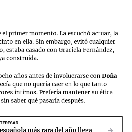
e el primer momento. La escuchó actuar, la
tinto en ella. Sin embargo, evitó cualquier
, estaba casado con Graciela Fernández,
 ya construida.
 ocho años antes de involucrarse con
Doña
ecía que no quería caer en lo que tanto
vores íntimos. Prefería mantener su ética
 sin saber qué pasaría después.
NTERESAR
 española más rara del año llega