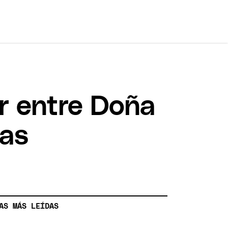
r entre Doña
ras
AS MÁS LEÍDAS