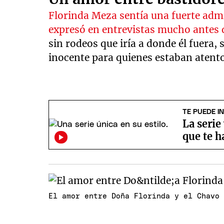
Florinda Meza sentía una fuerte ad
expresó en entrevistas mucho antes 
sin rodeos que iría a donde él fuera, s
inocente para quienes estaban atentos
TE PUEDE I
La serie
que te h
El amor entre Doña Florinda y el Chavo