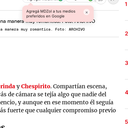
Agregá MDZol a tus medios
×
preferidos en Google
na manera muy romántica. Foto: ARCHIVO
rinda
y
Chespirito
. Compartían escena,
rás de cámara se tejía algo que nadie del
ilencio, y aunque en ese momento él seguía
más fuerte que cualquier compromiso previo
es