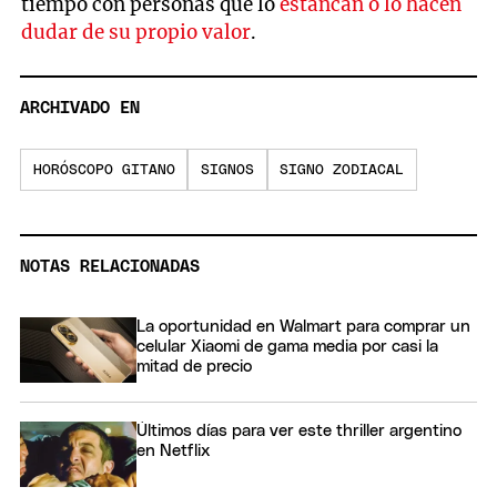
tiempo con personas que lo
estancan o lo hacen
dudar de su propio valor
.
ARCHIVADO EN
HORÓSCOPO GITANO
SIGNOS
SIGNO ZODIACAL
NOTAS RELACIONADAS
La oportunidad en Walmart para comprar un
celular Xiaomi de gama media por casi la
mitad de precio
Últimos días para ver este thriller argentino
en Netflix