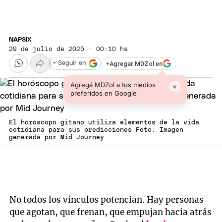
NAPSIX
29 de julio de 2025 · 00:10 hs
+
Agregar MDZol en
+ Seguir en
Agregá MDZol a tus medios
×
preferidos en Google
El horóscopo gitano utiliza elementos de la vida
cotidiana para sus predicciones Foto: Imagen
generada por Mid Journey
No todos los vínculos potencian. Hay personas
que agotan, que frenan, que empujan hacia atrás