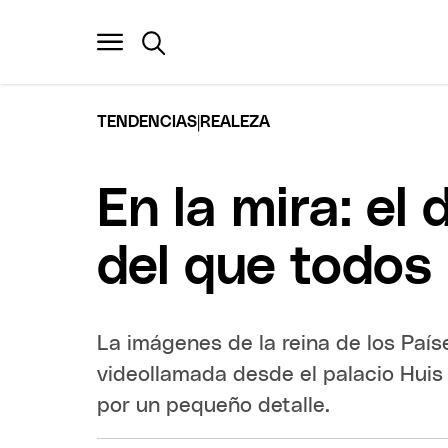
|
TENDENCIAS
REALEZA
En la mira: e
del que todos
La imágenes de la reina de los Paí
videollamada desde el palacio Huis
por un pequeño detalle.