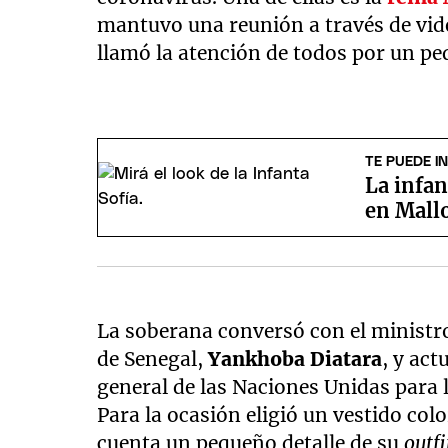
mantuvo una reunión a través de vid
llamó la atención de todos por un p
TE PUEDE I
La infan
en Mallo
La soberana conversó con el ministr
de Senegal,
Yankhoba Diatara
, y ac
general de las Naciones Unidas para l
Para la ocasión eligió un vestido colo
cuenta un pequeño detalle de su
outfi