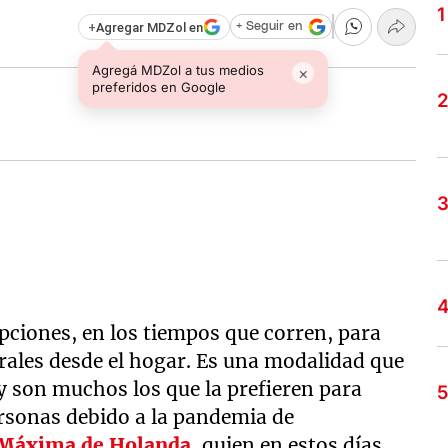
+
Agregar MDZol en
+ Seguir en
Agregá MDZol a tus medios
×
preferidos en Google
opciones, en los tiempos que corren, para
ales desde el hogar. Es una modalidad que
 y son muchos los que la prefieren para
ersonas debido a la pandemia de
 Máxima de Holanda
, quien en estos días