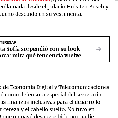
eollamada desde el palacio Huis ten Bosch y
equeño descuido en su vestimenta.
NTERESAR
ta Sofía sorpendió con su look
rca: mira qué tendencia vuelve
o de Economía Digital y Telecomunicaciones
tuó como defensora especial del secretario
as finanzas inclusivas para el desarrollo.
r cereza y el cabello suelto. No tuvo en
t
que no pasó desapercibido por nadie.