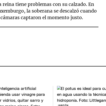
la reina tiene problemas con su calzado. En
 Luxemburgo, la soberana se descalzó cuando
as cámaras captaron el momento justo.
JARDÍN