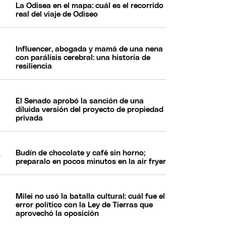
La Odisea en el mapa: cuál es el recorrido
real del viaje de Odiseo
Influencer, abogada y mamá de una nena
con parálisis cerebral: una historia de
resiliencia
El Senado aprobó la sanción de una
diluida versión del proyecto de propiedad
privada
Budín de chocolate y café sin horno;
preparalo en pocos minutos en la air fryer
Milei no usó la batalla cultural: cuál fue el
error político con la Ley de Tierras que
aprovechó la oposición