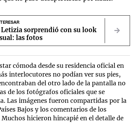
NTERESAR
 Letizia sorprendió con su look
ual: las fotos
estar cómoda desde su residencia oficial en
s interlocutores no podían ver sus pies,
 encontraban del otro lado de la pantalla no
as de los fotógrafos oficiales que se
la. Las imágenes fueron compartidas por la
Países Bajos y los comentarios de los
 Muchos hicieron hincapié en el detalle de