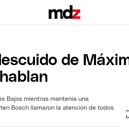
l descuido de Máxi
 hablan
ses Bajos mientras mantenía una
 ten Bosch llamaron la atención de todos
L