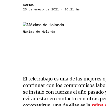
NAPSIX
26 de enero de 2021 · 10:21 hs
Máxima de Holanda
El teletrabajo es una de las mejores 
continuar con los compromisos labor
se instaló con fuerzas el año pasado
evitar estar en contacto con otras p
coronavirus. Una de ellas es la
reina