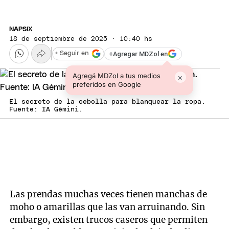
NAPSIX
18 de septiembre de 2025 · 10:40 hs
+
Agregar MDZol en
+ Seguir en
Agregá MDZol a tus medios
×
preferidos en Google
El secreto de la cebolla para blanquear la ropa.
Fuente: IA Gémini.
Las prendas muchas veces tienen manchas de
moho o amarillas que las van arruinando. Sin
embargo, existen trucos caseros que permiten