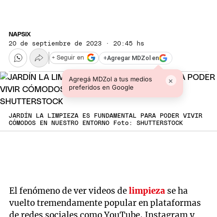
NAPSIX
20 de septiembre de 2023 · 20:45 hs
+
Agregar MDZol en
+ Seguir en
Agregá MDZol a tus medios
×
preferidos en Google
JARDÍN LA LIMPIEZA ES FUNDAMENTAL PARA PODER VIVIR
CÓMODOS EN NUESTRO ENTORNO Foto: SHUTTERSTOCK
El fenómeno de ver videos de
limpieza
se ha
vuelto tremendamente popular en plataformas
de redes sociales como YouTube, Instagram y