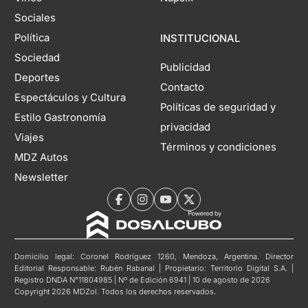
Sociales
Política
INSTITUCIONAL
Sociedad
Publicidad
Deportes
Contacto
Espectáculos y Cultura
Políticas de seguridad y
Estilo Gastronomía
privacidad
Viajes
Términos y condiciones
MDZ Autos
Newsletter
Domicilio legal: Coronel Rodríguez 1260, Mendoza, Argentina. Director
Editorial Responsable: Rubén Rabanal | Propietario: Territorio Digital S.A. |
Registro DNDA N°11804985 | Nº de Edición 6941 | 10 de agosto de 2026
Copyright 2026 MDZol. Todos los derechos reservados.