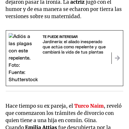
dejaron pasar la ironía. La
actriz
jugó con el
humor y de esa manera se echaron por tierra las
versiones sobre su maternidad.
TE PUEDE INTERESAR
Jardinería: el aliado inesperado
que actúa como repelente y que
cambiará la vida de tus plantas
Hace tiempo su ex pareja, el
Turco Naim
, reveló
que comenzaron los trámites de divorcio con
quien tiene a una hija en común. Gina.
Cuando
Emilia Attias
fue descubierta por la