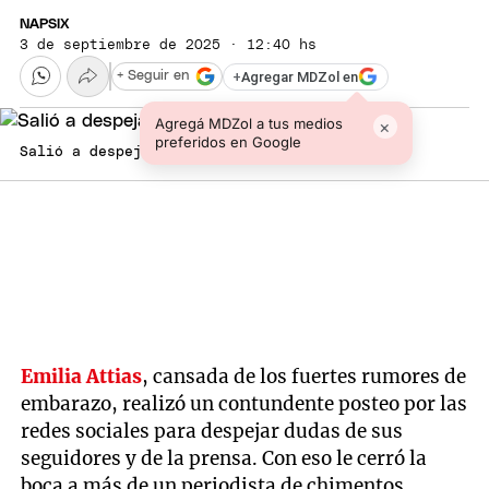
NAPSIX
3 de septiembre de 2025 · 12:40 hs
+
Agregar MDZol en
+ Seguir en
Agregá MDZol a tus medios
×
preferidos en Google
Salió a despejar dudas. Fuente: Instagram
Emilia Attias
, cansada de los fuertes rumores de
embarazo, realizó un contundente posteo por las
redes sociales para despejar dudas de sus
seguidores y de la prensa. Con eso le cerró la
boca a más de un periodista de chimentos.