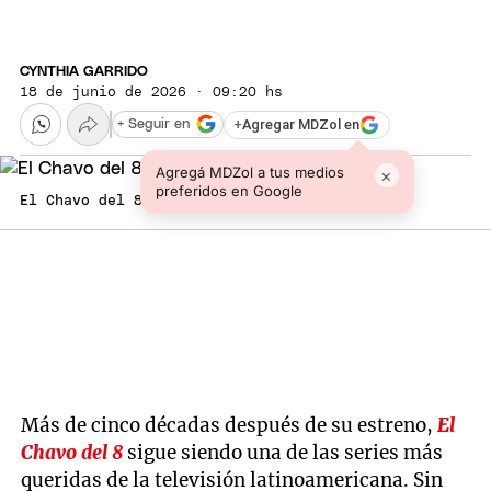
CYNTHIA GARRIDO
18 de junio de 2026 · 09:20 hs
+
Agregar MDZol en
+ Seguir en
Agregá MDZol a tus medios
×
preferidos en Google
El Chavo del 8
Más de cinco décadas después de su estreno,
El
Chavo del 8
sigue siendo una de las series más
queridas de la televisión latinoamericana. Sin