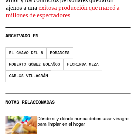
amor y los conflictos personales quedaron
ajenos a una
exitosa producción que marcó a
millones de espectadores
.
ARCHIVADO EN
EL CHAVO DEL 8
ROMANCES
ROBERTO GÓMEZ BOLAÑOS
FLORINDA MEZA
CARLOS VILLAGRÁN
NOTAS RELACIONADAS
Dónde sí y dónde nunca debes usar vinagre
para limpiar en el hogar