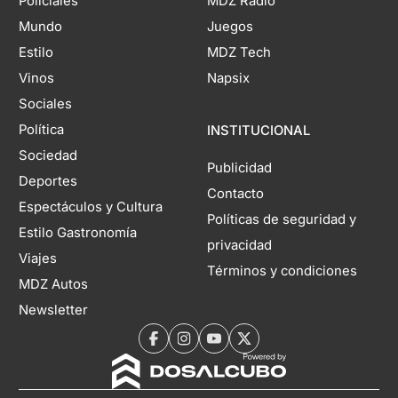
Policiales
MDZ Radio
Mundo
Juegos
Estilo
MDZ Tech
Vinos
Napsix
Sociales
Política
INSTITUCIONAL
Sociedad
Publicidad
Deportes
Contacto
Espectáculos y Cultura
Políticas de seguridad y
Estilo Gastronomía
privacidad
Viajes
Términos y condiciones
MDZ Autos
Newsletter