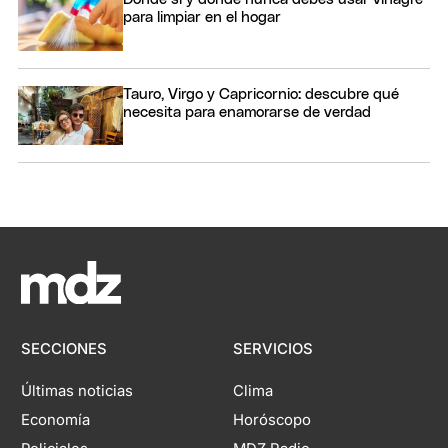
para limpiar en el hogar
Tauro, Virgo y Capricornio: descubre qué
necesita para enamorarse de verdad
SECCIONES
SERVICIOS
Últimas noticias
Clima
Economía
Horóscopo