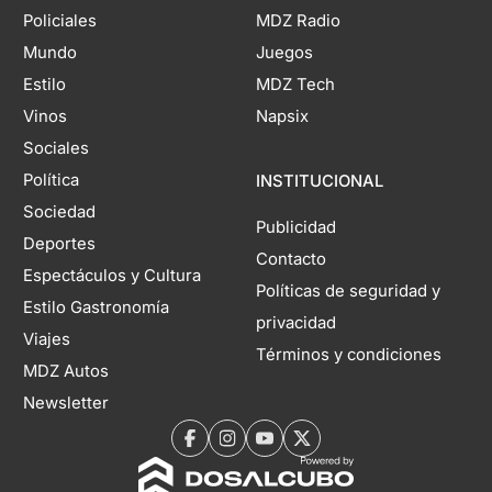
Policiales
MDZ Radio
Mundo
Juegos
Estilo
MDZ Tech
Vinos
Napsix
Sociales
Política
INSTITUCIONAL
Sociedad
Publicidad
Deportes
Contacto
Espectáculos y Cultura
Políticas de seguridad y
Estilo Gastronomía
privacidad
Viajes
Términos y condiciones
MDZ Autos
Newsletter