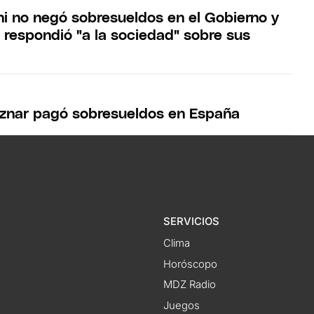
i no negó sobresueldos en el Gobierno y
e respondió "a la sociedad" sobre sus
znar pagó sobresueldos en España
SERVICIOS
Clima
Horóscopo
MDZ Radio
Juegos