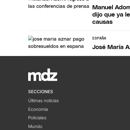
Manuel Adorn
dijo que ya l
causas
ESPAÑA
José María A
SECCIONES
Últimas noticias
Economía
Policiales
Mundo