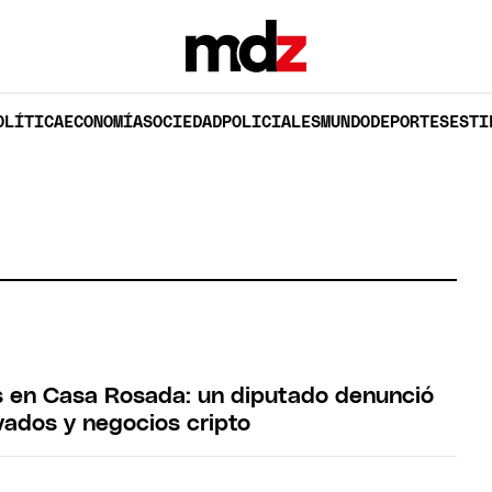
OLÍTICA
ECONOMÍA
SOCIEDAD
POLICIALES
MUNDO
DEPORTES
ESTI
 en Casa Rosada: un diputado denunció
vados y negocios cripto