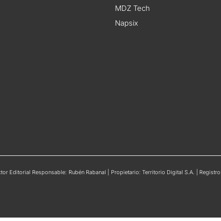
MDZ Tech
Napsix
or Editorial Responsable: Rubén Rabanal | Propietario: Territorio Digital S.A. | Regis