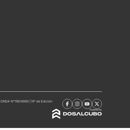
tro DNDA N°11804985 | Nº de Edición