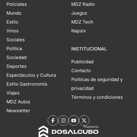
Policiales
MDZ Radio
Mundo
Juegos
Estilo
MDZ Tech
Vinos
Napsix
Sociales
Política
INSTITUCIONAL
Sociedad
Publicidad
Deportes
Contacto
Espectáculos y Cultura
Políticas de seguridad y
Estilo Gastronomía
privacidad
Viajes
Términos y condiciones
MDZ Autos
Newsletter