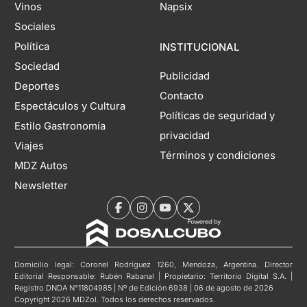
Vinos
Napsix
Sociales
Política
INSTITUCIONAL
Sociedad
Publicidad
Deportes
Contacto
Espectáculos y Cultura
Políticas de seguridad y
Estilo Gastronomía
privacidad
Viajes
Términos y condiciones
MDZ Autos
Newsletter
Domicilio legal: Coronel Rodríguez 1260, Mendoza, Argentina. Director
Editorial Responsable: Rubén Rabanal | Propietario: Territorio Digital S.A. |
Registro DNDA N°11804985 | Nº de Edición 6938 | 06 de agosto de 2026
Copyright 2026 MDZol. Todos los derechos reservados.