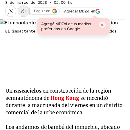
3 de marzo de 2023 · 02:00 hs
+
Agregar MDZol en
+ Seguir en
Agregá MDZol a tus medios
×
preferidos en Google
El impactante incendio dejó al menos dos heridos
Un
rascacielos
en construcción de la región
semiautónoma de
Hong Kong
se incendió
durante la madrugada del viernes en un distrito
comercial de la urbe económica.
Los andamios de bambú del inmueble, ubicado