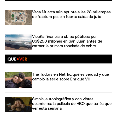
Vaca Muerta aún apunta a las 28 mil etapas
de fractura pese a fuerte caída de julio
Vicuña financiará obras públicas por
US$250 millones en San Juan antes de
extraer la primera tonelada de cobre
The Tudors en Netflix: qué es verdad y qué
cambió la serie sobre Enrique VIII
Simple, autobiográfica y con vibras
dosmileras: la película de HBO que tenés que
ver esta semana