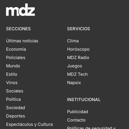
SECCIONES
SERVICIOS
Últimas noticias
Clima
Economía
Horóscopo
Policiales
MDZ Radio
Mundo
Juegos
Estilo
MDZ Tech
Vinos
Napsix
Sociales
Política
INSTITUCIONAL
Sociedad
Publicidad
Deportes
Contacto
Espectáculos y Cultura
Políticas de seguridad y