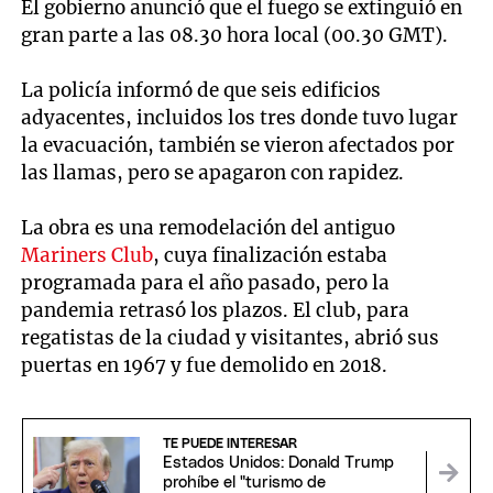
18
El gobierno anunció que el fuego se extinguió en
seconds
gran parte a las 08.30 hora local (00.30 GMT).
La policía informó de que seis edificios
adyacentes, incluidos los tres donde tuvo lugar
la evacuación, también se vieron afectados por
las llamas, pero se apagaron con rapidez.
La obra es una remodelación del antiguo
Mariners Club
, cuya finalización estaba
programada para el año pasado, pero la
pandemia retrasó los plazos. El club, para
regatistas de la ciudad y visitantes, abrió sus
puertas en 1967 y fue demolido en 2018.
TE PUEDE INTERESAR
Estados Unidos: Donald Trump
prohíbe el "turismo de