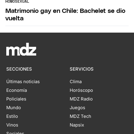
HOMOSEXUAL
Matrimonio gay en Chile: Bachelet se dio
vuelta
SECCIONES
SERVICIOS
Últimas noticias
Clima
Economía
Horóscopo
Policiales
MDZ Radio
Mundo
Juegos
Estilo
MDZ Tech
Vinos
Napsix
Sociales