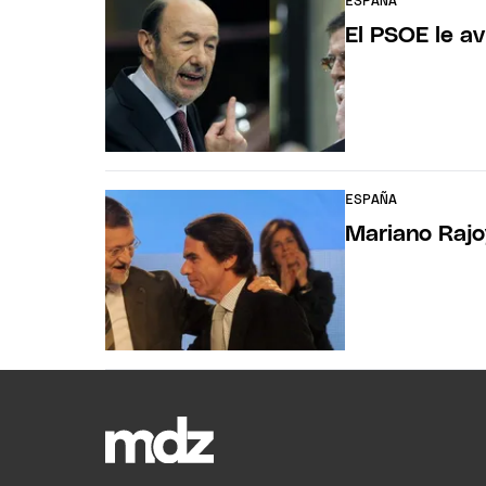
ESPAÑA
El PSOE le av
ESPAÑA
Mariano Rajo