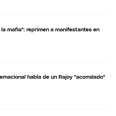
 la mafia": reprimen a manifestantes en
ernacional habla de un Rajoy "acorralado"