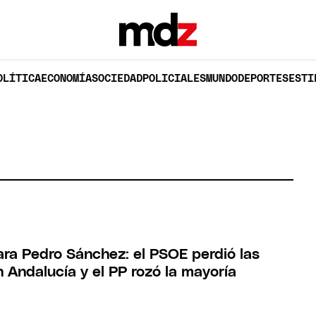
OLÍTICA
ECONOMÍA
SOCIEDAD
POLICIALES
MUNDO
DEPORTES
ESTI
ara Pedro Sánchez: el PSOE perdió las
 Andalucía y el PP rozó la mayoría