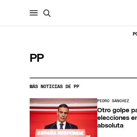
P
PP
MÁS NOTICIAS DE PP
PEDRO SANCHEZ
Otro golpe p
elecciones en
absoluta