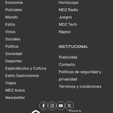
Economía
Horóscopo
Policiales
MDZ Radio
Mundo
Juegos
Estilo
MDZ Tech
Vinos
Napsix
Sociales
Política
INSTITUCIONAL
Sociedad
Publicidad
Deportes
Contacto
Espectáculos y Cultura
Políticas de seguridad y
Estilo Gastronomía
privacidad
Viajes
Términos y condiciones
MDZ Autos
Newsletter