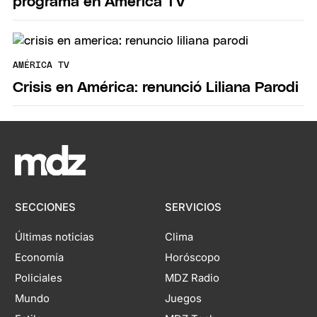
programa en América TV
AMÉRICA TV
Crisis en América: renunció Liliana Parodi
SECCIONES
SERVICIOS
Últimas noticias
Clima
Economía
Horóscopo
Policiales
MDZ Radio
Mundo
Juegos