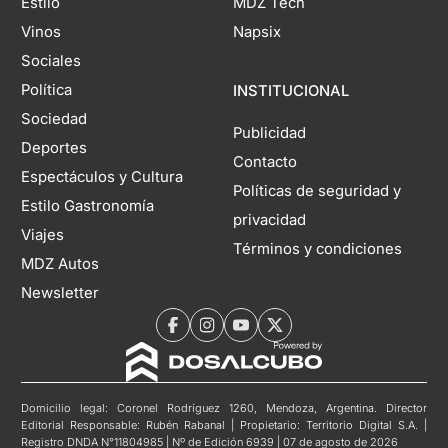
Estilo
MDZ Tech
Vinos
Napsix
Sociales
Política
INSTITUCIONAL
Sociedad
Publicidad
Deportes
Contacto
Espectáculos y Cultura
Políticas de seguridad y
Estilo Gastronomía
privacidad
Viajes
Términos y condiciones
MDZ Autos
Newsletter
Domicilio legal: Coronel Rodríguez 1260, Mendoza, Argentina. Director
Editorial Responsable: Rubén Rabanal | Propietario: Territorio Digital S.A. |
Registro DNDA N°11804985 | Nº de Edición 6939 | 07 de agosto de 2026