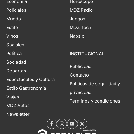
Economía
Horóscopo
Policiales
MDZ Radio
Mundo
Juegos
Estilo
MDZ Tech
Vinos
Napsix
Sociales
Política
INSTITUCIONAL
Sociedad
Publicidad
Deportes
Contacto
Espectáculos y Cultura
Políticas de seguridad y
Estilo Gastronomía
privacidad
Viajes
Términos y condiciones
MDZ Autos
Newsletter