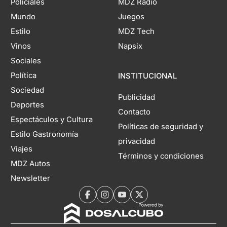
Policiales
MDZ Radio
Mundo
Juegos
Estilo
MDZ Tech
Vinos
Napsix
Sociales
Política
INSTITUCIONAL
Sociedad
Publicidad
Deportes
Contacto
Espectáculos y Cultura
Políticas de seguridad y
Estilo Gastronomía
privacidad
Viajes
Términos y condiciones
MDZ Autos
Newsletter