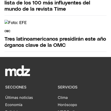
lista de los 100 más influyentes del
mundo de la revista Time
OMC
Tres latinoamericanos presidirán este año
órganos clave de la OMC
SECCIONES
SERVICIOS
Últimas noticias
Clima
Economía
Horóscopo