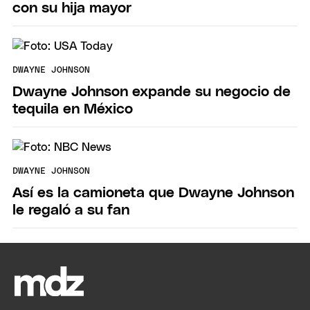
con su hija mayor
DWAYNE JOHNSON
Dwayne Johnson expande su negocio de
tequila en México
DWAYNE JOHNSON
Así es la camioneta que Dwayne Johnson
le regaló a su fan