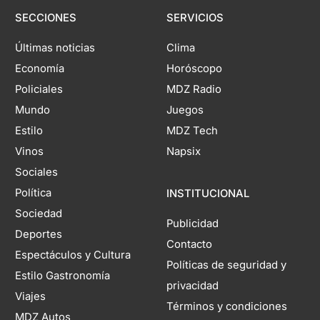
SECCIONES
SERVICIOS
Últimas noticias
Clima
Economía
Horóscopo
Policiales
MDZ Radio
Mundo
Juegos
Estilo
MDZ Tech
Vinos
Napsix
Sociales
Política
INSTITUCIONAL
Sociedad
Publicidad
Deportes
Contacto
Espectáculos y Cultura
Políticas de seguridad y
Estilo Gastronomía
privacidad
Viajes
Términos y condiciones
MDZ Autos